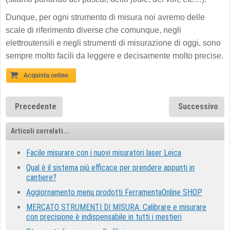
Dunque, per ogni strumento di misura noi avremo delle
scale di riferimento diverse che comunque, negli
elettroutensili e negli strumenti di misurazione di oggi, sono
sempre molto facili da leggere e decisamente molto precise.
Precedente
Successivo
Articoli correlati...
Facile misurare con i nuovi misuratori laser Leica
Qual è il sistema più efficace per prendere appunti in
cantiere?
Aggiornamento menu prodotti FerramentaOnline SHOP
MERCATO STRUMENTI DI MISURA: Calibrare e misurare
con precisione è indispensabile in tutti i mestieri