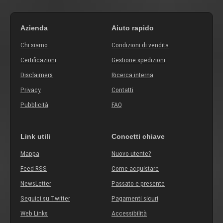
Azienda
Aiuto rapido
Chi siamo
Condizioni di vendita
Certificazioni
Gestione spedizioni
Disclaimers
Ricerca interna
Privacy
Contatti
Pubblicità
FAQ
Link utili
Concetti chiave
Mappa
Nuovo utente?
Feed RSS
Come acquistare
NewsLetter
Passato e presente
Seguici su Twitter
Pagamenti sicuri
Web Links
Accessibilità