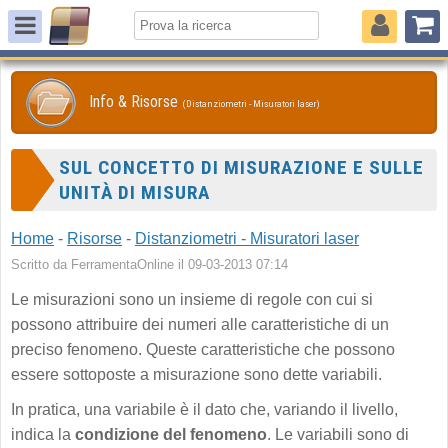
Info & Risorse
(Distanziometri - Misuratori laser)
SUL CONCETTO DI MISURAZIONE E SULLE
UNITÀ DI MISURA
Home
-
Risorse
-
Distanziometri - Misuratori laser
Scritto da FerramentaOnline il 09-03-2013 07:14
Le misurazioni sono un insieme di regole con cui si
possono attribuire dei numeri alle caratteristiche di un
preciso fenomeno. Queste caratteristiche che possono
essere sottoposte a misurazione sono dette variabili.
In pratica, una variabile è il dato che, variando il livello,
indica la
condizione del fenomeno
. Le variabili sono di