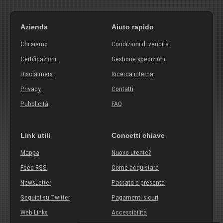
Azienda
Aiuto rapido
Chi siamo
Condizioni di vendita
Certificazioni
Gestione spedizioni
Disclaimers
Ricerca interna
Privacy
Contatti
Pubblicità
FAQ
Link utili
Concetti chiave
Mappa
Nuovo utente?
Feed RSS
Come acquistare
NewsLetter
Passato e presente
Seguici su Twitter
Pagamenti sicuri
Web Links
Accessibilità