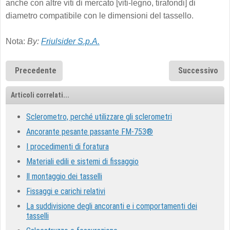
anche con altre viti di mercato [viti-legno, tirafondi] di
diametro compatibile con le dimensioni del tassello.
Nota:
By:
Friulsider S.p.A.
Precedente
Successivo
Articoli correlati...
Sclerometro, perché utilizzare gli sclerometri
Ancorante pesante passante FM-753®
I procedimenti di foratura
Materiali edili e sistemi di fissaggio
Il montaggio dei tasselli
Fissaggi e carichi relativi
La suddivisione degli ancoranti e i comportamenti dei
tasselli