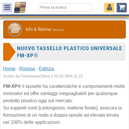
Info & Risorse
(Edilizia)
NUOVO TASSELLO PLASTICO UNIVERSALE
FM-XP®
Home
-
Risorse
-
Edilizia
Scritto da FerramentaOnline il 02-02-2004 11:23
FM-XP®
il tassello ha caratteristiche e comportamenti molto
innovativi ed offre vantaggi ineguagliabili per qualunque
prodotto plastico oggi sul mercato.
Su supporti vuoti [cartongesso, mattone forato], assicura la
formazione di un nodo a doppia spirale ad elevata tenuta
nel 100% delle applicazioni.