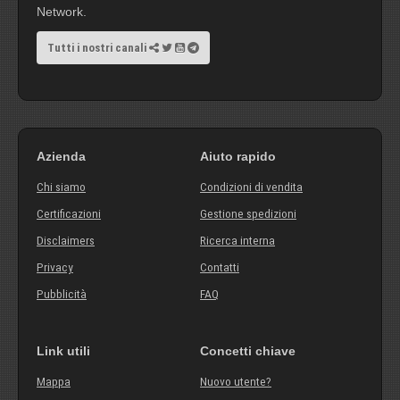
Network.
Tutti i nostri canali
Azienda
Aiuto rapido
Chi siamo
Condizioni di vendita
Certificazioni
Gestione spedizioni
Disclaimers
Ricerca interna
Privacy
Contatti
Pubblicità
FAQ
Link utili
Concetti chiave
Mappa
Nuovo utente?