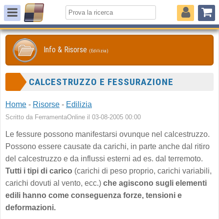
Info & Risorse
(Edilizia)
CALCESTRUZZO E FESSURAZIONE
Home
-
Risorse
-
Edilizia
Scritto da FerramentaOnline il 03-08-2005 00:00
Le fessure possono manifestarsi ovunque nel calcestruzzo.
Possono essere causate da carichi, in parte anche dal ritiro
del calcestruzzo e da influssi esterni ad es. dal terremoto.
Tutti i tipi di carico
(carichi di peso proprio, carichi variabili,
carichi dovuti al vento, ecc.)
che agiscono sugli elementi
edili hanno come conseguenza forze, tensioni e
deformazioni.