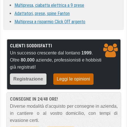
Multipresa, ciabatta elettrica a 9 prese
Adattatori, prese, spine Fanton
Multipresa a risparmio Click Off argento
CLIENTI SODDISFATTI
Un successo crescente dal lontano
1999
.
Oltre
80.000
aziende, professionisti e hobbisti
già registrati!
Registrazione
Leggi le opinioni
CONSEGNE IN 24/48 ORE!
Diverse modalità d'acquisto per consegne in azienda,
in cantiere o al vostro domicilio, con tempi di
evasione certi.