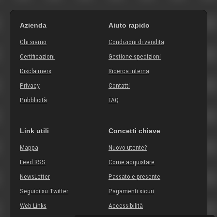
Azienda
Aiuto rapido
Chi siamo
Condizioni di vendita
Certificazioni
Gestione spedizioni
Disclaimers
Ricerca interna
Privacy
Contatti
Pubblicità
FAQ
Link utili
Concetti chiave
Mappa
Nuovo utente?
Feed RSS
Come acquistare
NewsLetter
Passato e presente
Seguici su Twitter
Pagamenti sicuri
Web Links
Accessibilità