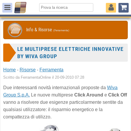
Info & Risorse
(Ferramenta)
LE MULTIPRESE ELETTRICHE INNOVATIVE
BY WIVA GROUP
Home
-
Risorse
-
Ferramenta
Scritto da FerramentaOnline il 20-09-2010 07:28
Due interessanti novità internazionali proposte da
Wiva
Group S.p.A.
Le nuove multiprese
Click Around
e
Click Off
vanno a risolvere due esigenze particolarmente sentite da
qualsiasi utilizzatore: il risparmio energetico e la
compattezza di utilizzo.