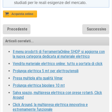
studiati per le reali esigenze del mercato.
Precedente
Successivo
Articoli correlati...
Il menu prodotti di FerramentaOnline SHOP si aggiorna con
la nuova categoria dedicata al materiale elettrico
Vendita materiale elettrico online: tutto a portata di click
Prolunga elettrica 5 mt per elettroutensili
Presa multipla alta qualità Vimar
Prolunga elettrica bipolare 10 mt
Salva spazio, multipresa elettrica con prese rotanti, Click
Around
Click Around, la multipresa elettrica innovativa e
estremamente funzionale