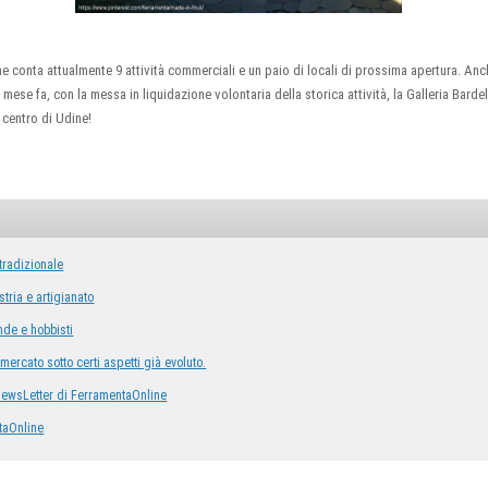
ine conta attualmente 9 attività commerciali e un paio di locali di prossima apertura. Anc
mese fa, con la messa in liquidazione volontaria della storica attività, la Galleria Bardel
 centro di Udine!
tradizionale
stria e artigianato
nde e hobbisti
mercato sotto certi aspetti già evoluto.
 NewsLetter di FerramentaOnline
taOnline