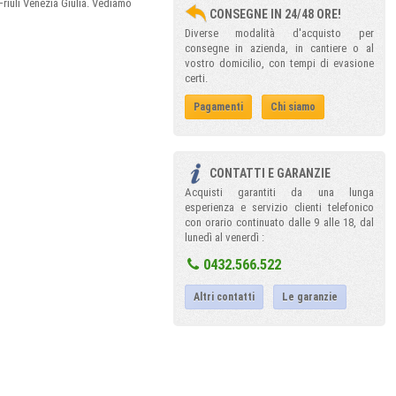
riuli Venezia Giulia. Vediamo
CONSEGNE IN 24/48 ORE!
Diverse modalità d'acquisto per
consegne in azienda, in cantiere o al
vostro domicilio, con tempi di evasione
certi.
Pagamenti
Chi siamo
CONTATTI E GARANZIE
Acquisti garantiti da una lunga
esperienza e servizio clienti telefonico
con orario continuato dalle 9 alle 18, dal
lunedì al venerdì :
0432.566.522
Altri contatti
Le garanzie