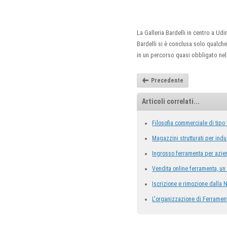
La Galleria Bardelli in centro a Ud
Bardelli si è conclusa solo qualche 
in un percorso quasi obbligato nel
Precedente
Articoli correlati...
Filosofia commerciale di tipo 
Magazzini strutturati per indu
Ingrosso ferramenta per azie
Vendita online ferramenta, un 
Iscrizione e rimozione dalla
L'organizzazione di Ferramen