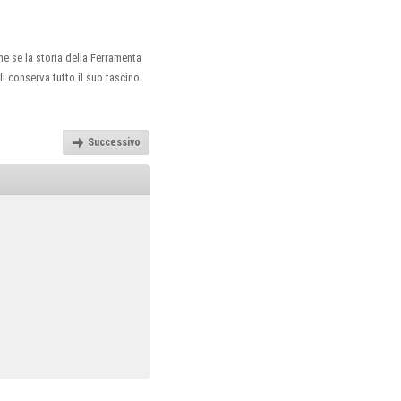
he se la storia della Ferramenta
li conserva tutto il suo fascino
Successivo