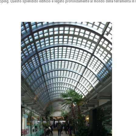
pping. Questo splendido edificio è legato profondamente al mondo della ferramenta in F