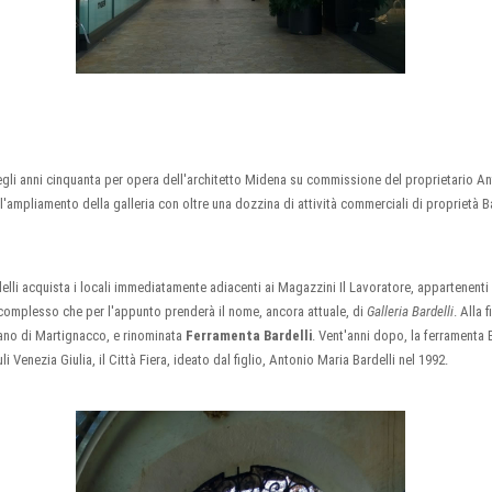
li anni cinquanta per opera dell'architetto Midena su commissione del proprietario Anto
'ampliamento della galleria con oltre una dozzina di attività commerciali di proprietà B
lli acquista i locali immediatamente adiacenti ai Magazzini Il Lavoratore, appartenenti
complesso che per l'appunto prenderà il nome, ancora attuale, di
Galleria Bardelli
. Alla 
eano di Martignacco, e rinominata
Ferramenta Bardelli
. Vent'anni dopo, la ferramenta B
 Venezia Giulia, il Città Fiera, ideato dal figlio, Antonio Maria Bardelli nel 1992.