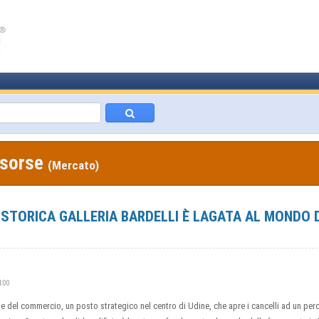
isorse
(Mercato)
STORICA GALLERIA BARDELLI È LAGATA AL MONDO 
4:00
nte del commercio, un posto strategico nel centro di Udine, che apre i cancelli ad un pe