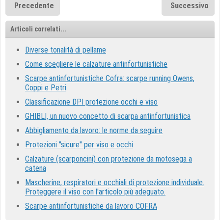
Precedente
Successivo
Articoli correlati...
Diverse tonalità di pellame
Come scegliere le calzature antinfortunistiche
Scarpe antinfortunistiche Cofra: scarpe running Owens,
Coppi e Petri
Classificazione DPI protezione occhi e viso
GHIBLI, un nuovo concetto di scarpa antinfortunistica
Abbigliamento da lavoro: le norme da seguire
Protezioni "sicure" per viso e occhi
Calzature (scarponcini) con protezione da motosega a
catena
Mascherine, respiratori e occhiali di protezione individuale.
Proteggere il viso con l'articolo più adeguato.
Scarpe antinfortunistiche da lavoro COFRA