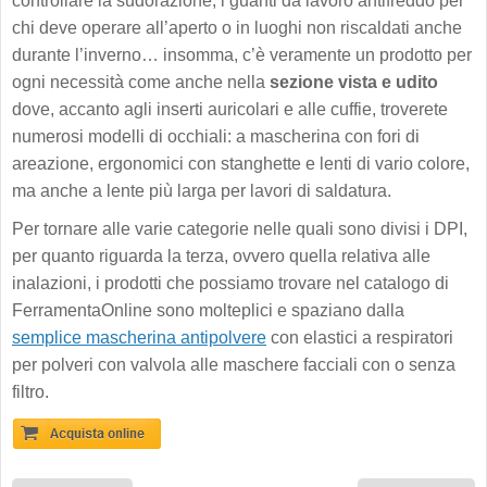
controllare la sudorazione, i guanti da lavoro antifreddo per
chi deve operare all’aperto o in luoghi non riscaldati anche
durante l’inverno… insomma, c’è veramente un prodotto per
ogni necessità come anche nella
sezione vista e udito
dove, accanto agli inserti auricolari e alle cuffie, troverete
numerosi modelli di occhiali: a mascherina con fori di
areazione, ergonomici con stanghette e lenti di vario colore,
ma anche a lente più larga per lavori di saldatura.
Per tornare alle varie categorie nelle quali sono divisi i DPI,
per quanto riguarda la terza, ovvero quella relativa alle
inalazioni, i prodotti che possiamo trovare nel catalogo di
FerramentaOnline sono molteplici e spaziano dalla
semplice mascherina antipolvere
con elastici a respiratori
per polveri con valvola alle maschere facciali con o senza
filtro.