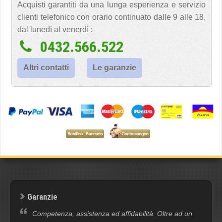
Acquisti garantiti da una lunga esperienza e servizio
clienti telefonico con orario continuato dalle 9 alle 18,
dal lunedì al venerdì :
0432.566.522
Altri contatti
Le garanzie
Garanzie
Competenza, assistenza ed affidabilità. Oltre ad un