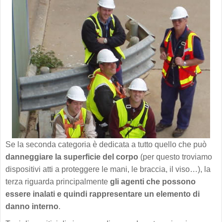
Se la seconda categoria è dedicata a tutto quello che può
danneggiare la superficie del corpo
(per questo troviamo
dispositivi atti a proteggere le mani, le braccia, il viso…), la
terza riguarda principalmente
gli agenti che possono
essere inalati e quindi rappresentare un elemento di
danno interno
.