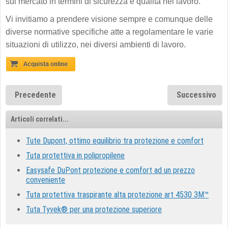
sul mercato in termini di sicurezza e qualità nel lavoro.
Vi invitiamo a prendere visione sempre e comunque delle
diverse normative specifiche atte a regolamentare le varie
situazioni di utilizzo, nei diversi ambienti di lavoro.
Precedente
Successivo
Articoli correlati...
Tute Dupont, ottimo equilibrio tra protezione e comfort
Tuta protettiva in polipropilene
Easysafe DuPont protezione e comfort ad un prezzo
conveniente
Tuta protettiva traspirante alta protezione art 4530 3M™
Tuta Tyvek® per una protezione superiore