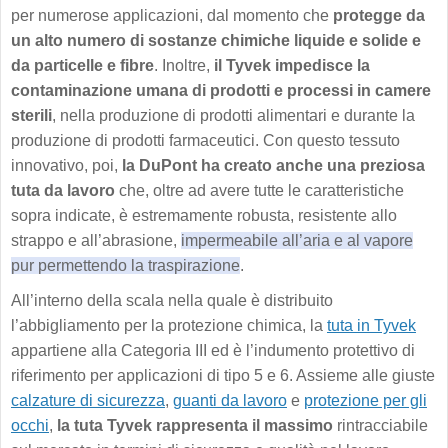
per numerose applicazioni, dal momento che
protegge da
un alto numero di sostanze chimiche liquide e solide e
da particelle e fibre
. Inoltre,
il Tyvek impedisce la
contaminazione umana di prodotti e processi in camere
sterili
, nella produzione di prodotti alimentari e durante la
produzione di prodotti farmaceutici. Con questo tessuto
innovativo, poi,
la DuPont ha creato anche una preziosa
tuta da lavoro
che, oltre ad avere tutte le caratteristiche
sopra indicate, è estremamente robusta, resistente allo
strappo e all’abrasione,
impermeabile all’aria e al vapore
pur permettendo la traspirazione
.
All’interno della scala nella quale è distribuito
l’abbigliamento per la protezione chimica, la
tuta in Tyvek
appartiene alla Categoria III ed è l’indumento protettivo di
riferimento per applicazioni di tipo 5 e 6. Assieme alle giuste
calzature di sicurezza
,
guanti da lavoro
e
protezione per gli
occhi
,
la tuta Tyvek rappresenta il massimo
rintracciabile