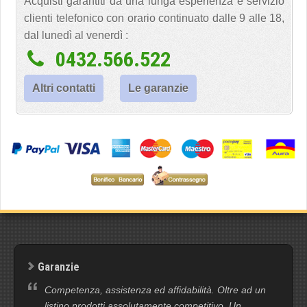
Acquisti garantiti da una lunga esperienza e servizio
clienti telefonico con orario continuato dalle 9 alle 18,
dal lunedì al venerdì :
0432.566.522
Altri contatti
Le garanzie
Garanzie
Competenza, assistenza ed affidabilità. Oltre ad un
listino prodotti assolutamente competitivo. Un