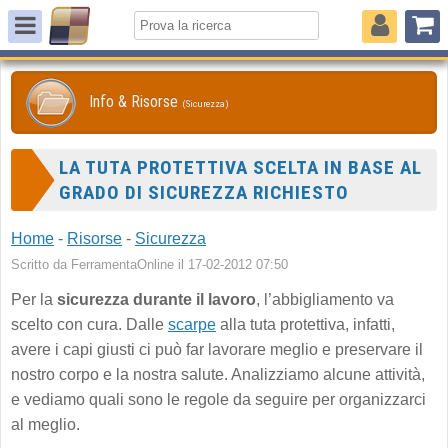
Info & Risorse
(Sicurezza)
LA TUTA PROTETTIVA SCELTA IN BASE AL
GRADO DI SICUREZZA RICHIESTO
Home
-
Risorse
-
Sicurezza
Scritto da FerramentaOnline il 17-02-2012 07:50
Per la
sicurezza durante il lavoro
, l’abbigliamento va
scelto con cura. Dalle
scarpe
alla tuta protettiva, infatti,
avere i capi giusti ci può far lavorare meglio e preservare il
nostro corpo e la nostra salute. Analizziamo alcune attività,
e vediamo quali sono le regole da seguire per organizzarci
al meglio.