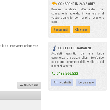
CONSEGNE IN 24/48 ORE!
Diverse modalità d'acquisto per
consegne in azienda, in cantiere o al
vostro domicilio, con tempi di evasione
certi.
Pagamenti
Chi siamo
ilità di intervenire celermente
CONTATTI E GARANZIE
Acquisti garantiti da una lunga
esperienza e servizio clienti telefonico
con orario continuato dalle 9 alle 18, dal
lunedì al venerdì :
0432.566.522
Altri contatti
Le garanzie
Successivo