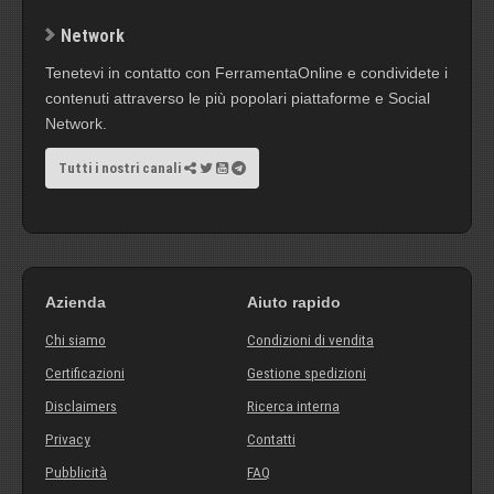
Network
Tenetevi in contatto con FerramentaOnline e condividete i
contenuti attraverso le più popolari piattaforme e Social
Network.
Tutti i nostri canali
Azienda
Aiuto rapido
Chi siamo
Condizioni di vendita
Certificazioni
Gestione spedizioni
Disclaimers
Ricerca interna
Privacy
Contatti
Pubblicità
FAQ