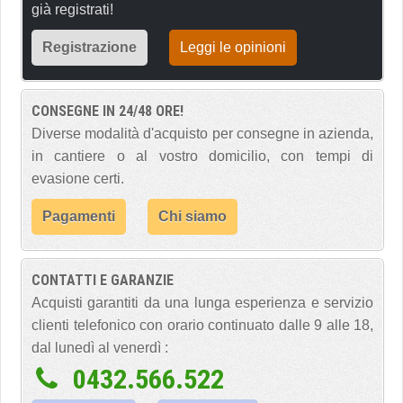
già registrati!
Registrazione
Leggi le opinioni
CONSEGNE IN 24/48 ORE!
Diverse modalità d'acquisto per consegne in azienda,
in cantiere o al vostro domicilio, con tempi di
evasione certi.
Pagamenti
Chi siamo
CONTATTI E GARANZIE
Acquisti garantiti da una lunga esperienza e servizio
clienti telefonico con orario continuato dalle 9 alle 18,
dal lunedì al venerdì :
0432.566.522