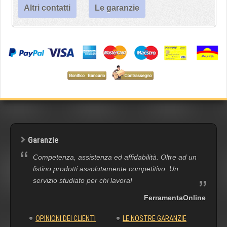
Altri contatti
Le garanzie
Garanzie
Competenza, assistenza ed affidabilità. Oltre ad un
listino prodotti assolutamente competitivo. Un
servizio studiato per chi lavora!
FerramentaOnline
OPINIONI DEI CLIENTI
LE NOSTRE GARANZIE