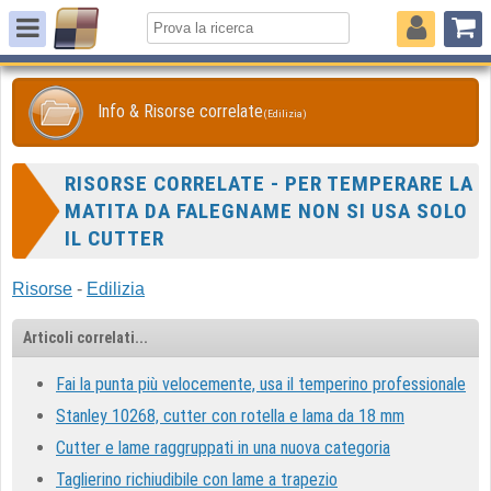
Info & Risorse correlate
(Edilizia)
RISORSE CORRELATE - PER TEMPERARE LA
MATITA DA FALEGNAME NON SI USA SOLO
IL CUTTER
Risorse
-
Edilizia
Articoli correlati...
Fai la punta più velocemente, usa il temperino professionale
Stanley 10268, cutter con rotella e lama da 18 mm
Cutter e lame raggruppati in una nuova categoria
Taglierino richiudibile con lame a trapezio