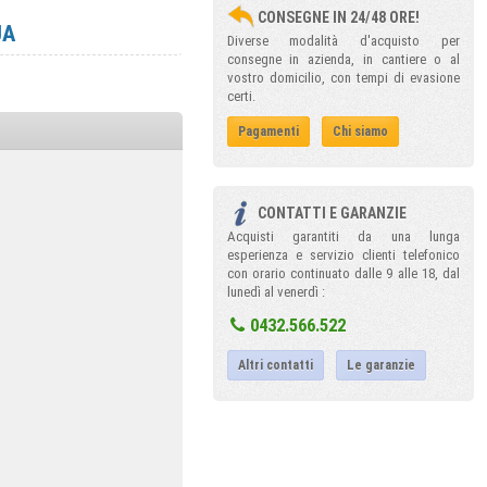
CONSEGNE IN 24/48 ORE!
UA
Diverse modalità d'acquisto per
consegne in azienda, in cantiere o al
vostro domicilio, con tempi di evasione
certi.
Pagamenti
Chi siamo
CONTATTI E GARANZIE
Acquisti garantiti da una lunga
esperienza e servizio clienti telefonico
con orario continuato dalle 9 alle 18, dal
lunedì al venerdì :
0432.566.522
Altri contatti
Le garanzie