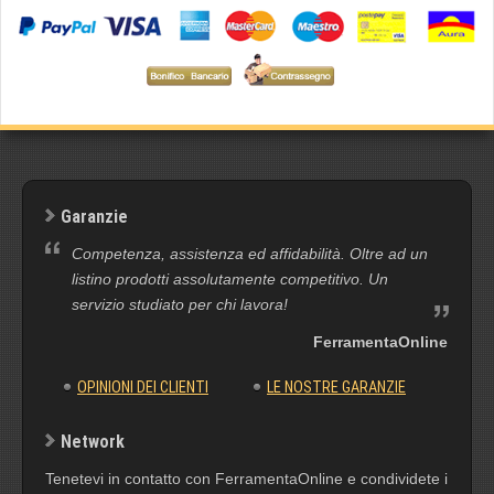
Garanzie
Competenza, assistenza ed affidabilità. Oltre ad un
listino prodotti assolutamente competitivo. Un
servizio studiato per chi lavora!
FerramentaOnline
OPINIONI DEI CLIENTI
LE NOSTRE GARANZIE
Network
Tenetevi in contatto con FerramentaOnline e condividete i