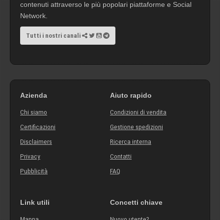
contenuti attraverso le più popolari piattaforme e Social
Network.
Tutti i nostri canali
Azienda
Aiuto rapido
Chi siamo
Condizioni di vendita
Certificazioni
Gestione spedizioni
Disclaimers
Ricerca interna
Privacy
Contatti
Pubblicità
FAQ
Link utili
Concetti chiave
Mappa
Nuovo utente?