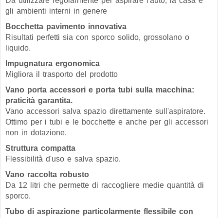
Da utilizzare regolarmente per aspirare l'auto, la casa e
gli ambienti interni in genere
Bocchetta pavimento innovativa
Risultati perfetti sia con sporco solido, grossolano o
liquido.
Impugnatura ergonomica
Migliora il trasporto del prodotto
Vano porta accessori e porta tubi sulla macchina:
praticità garantita.
Vano accessori salva spazio direttamente sull'aspiratore.
Ottimo per i tubi e le bocchette e anche per gli accessori
non in dotazione.
Struttura compatta
Flessibilità d'uso e salva spazio.
Vano raccolta robusto
Da 12 litri che permette di raccogliere medie quantità di
sporco.
Tubo di aspirazione particolarmente flessibile con