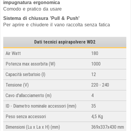
impugnatura ergonomica
Comodo e pratico da usare
Sistema di chiusura 'Pull & Push'
Per aprire e chiudere il vano raccolta senza fatica
Dati tecnici aspirapolvere WD2
Air Watt
180
Potenza max assorbita
(W)
1000
Capacità serbatoio (l)
12
Tensione (V)
220 - 240
Cavo d'allacciamento (m)
4
ID - Diametro nominale accessori (mm)
35
Peso senza accessori
4,5 Kg
Dimensioni (Lu x La x H) (mm)
369x337x430 mm