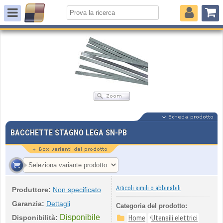
BACCHETTE STAGNO LEGA SN-PB
Articoli simili o abbinabili
Produttore:
Non specificato
Garanzia:
Dettagli
Categoria del prodotto:
Disponibile
›
Disponibilità:
Home
Utensili elettrici