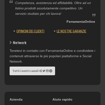
Competenza, assistenza ed affidabilità. Oltre ad un
listino prodotti assolutamente competitivo. Un
servizio studiato per chi lavora!
FerramentaOnline
OPINIONI DEI CLIENTI
LE NOSTRE GARANZIE
Network
Tenetevi in contatto con FerramentaOnline e condividete i
contenuti attraverso le più popolari piattaforme e Social
Network.
Tutti i nostri canali
Azienda
Aiuto rapido