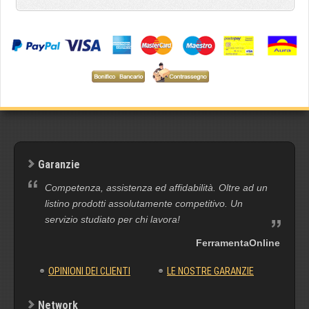
Garanzie
Competenza, assistenza ed affidabilità. Oltre ad un
listino prodotti assolutamente competitivo. Un
servizio studiato per chi lavora!
FerramentaOnline
OPINIONI DEI CLIENTI
LE NOSTRE GARANZIE
Network