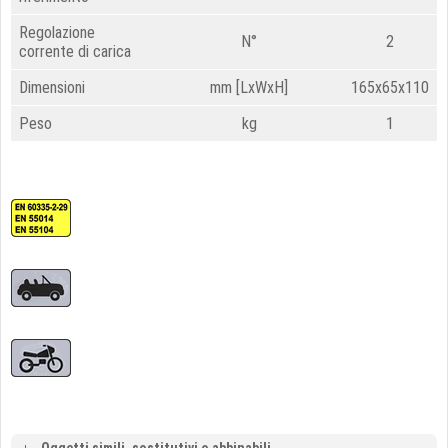
Regolazione
N°
2
corrente di carica
Dimensioni
mm [LxWxH]
165x65x110
Peso
kg
1