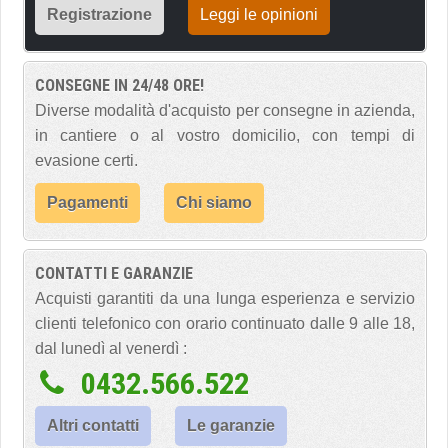
Registrazione
Leggi le opinioni
CONSEGNE IN 24/48 ORE!
Diverse modalità d'acquisto per consegne in azienda,
in cantiere o al vostro domicilio, con tempi di
evasione certi.
Pagamenti
Chi siamo
CONTATTI E GARANZIE
Acquisti garantiti da una lunga esperienza e servizio
clienti telefonico con orario continuato dalle 9 alle 18,
dal lunedì al venerdì :
0432.566.522
Altri contatti
Le garanzie