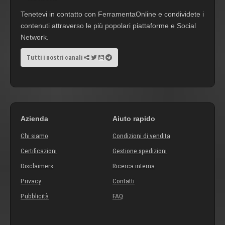
Tenetevi in contatto con FerramentaOnline e condividete i
contenuti attraverso le più popolari piattaforme e Social
Network.
Tutti i nostri canali
Azienda
Aiuto rapido
Chi siamo
Condizioni di vendita
Certificazioni
Gestione spedizioni
Disclaimers
Ricerca interna
Privacy
Contatti
Pubblicità
FAQ