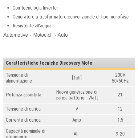
Con tecnologia Inverter
Generatore a trasformatore convenzionale di tipo monofase
Resistente all'acqua
Automotive - Motocicli - Auto
Caratteristiche tecniche Discovery Moto
Tensione di
230V
[1ph]
alimentazione
50/60Hz
Nuova generazione di
Potenza assorbita
21
carica batterie - Watt
Tensione di carica
V
12
Corrente di carica
Amp
1,5
Capacità nominale di
Ah
9-20
riferimento