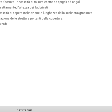
mento facciate - necessità di misure esatte da spigoli ed angoli
 esattamente, l'altezza dei fabbricati
 necessità di sapere inclinazione e lunghezza della scalinata/gradinata
linazione delle strutture portanti della copertura
verdi
Dati tecnici