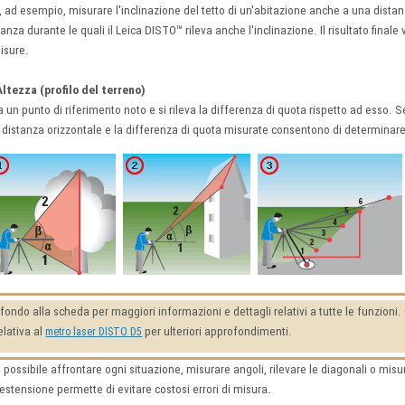
 ad esempio, misurare l'inclinazione del tetto di un'abitazione anche a una distan
nza durante le quali il Leica DISTO™ rileva anche l'inclinazione. Il risultato finale
isure.
Altezza (profilo del terreno)
un punto di riferimento noto e si rileva la differenza di quota rispetto ad esso. Se s
 distanza orizzontale e la differenza di quota misurate consentono di determinare i
fondo alla scheda per maggiori informazioni e dettagli relativi a tutte le funzion
elativa al
per ulteriori approfondimenti.
metro laser DISTO D5
possibile affrontare ogni situazione, misurare angoli, rilevare le diagonali o misura
stensione permette di evitare costosi errori di misura.