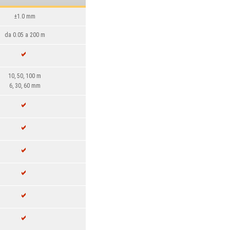
±1.0 mm
da 0.05 a 200 m
10, 50, 100 m
6, 30, 60 mm