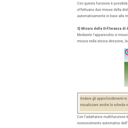
Con questa funzione è possibile,
effettuano due misure della dista
automaticamente in base alle m
3] Misura della Differenza di 
Mediante l'apparecchio si misura 
misura nella stessa direzione, la
Vedere gli approfondimenti in 
visualizzare anche la scheda r
Con l'adattatore multifunzione è 
riconoscimento automatico dell'e