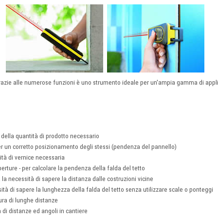
azie alle numerose funzioni è uno strumento ideale per un'ampia gamma di applic
lo della quantità di prodotto necessario
 - per un corretto posizionamento degli stessi (pendenza del pannello)
ntità di vernice necessaria
operture - per calcolare la pendenza della falda del tetto
 la necessità di sapere la distanza dalle costruzioni vicine
ssità di sapere la lunghezza della falda del tetto senza utilizzare scale o ponteggi
ura di lunghe distanze
a di distanze ed angoli in cantiere