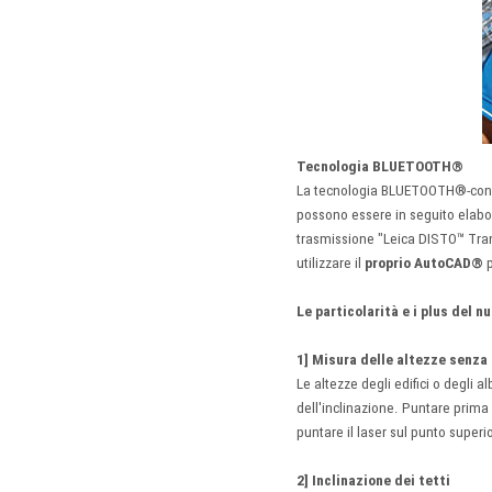
Tecnologia BLUETOOTH®
La tecnologia BLUETOOTH®-consent
possono essere in seguito elabo
trasmissione "Leica DISTO™ Tran
utilizzare il
proprio AutoCAD®
p
Le particolarità e i plus del 
1] Misura delle altezze senza 
Le altezze degli edifici o degli 
dell'inclinazione. Puntare prima 
puntare il laser sul punto superi
2] Inclinazione dei tetti