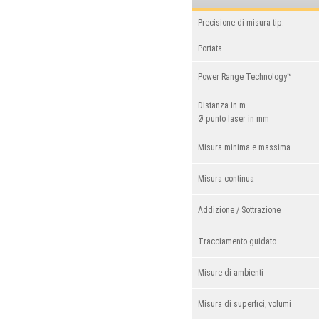
Precisione di misura tip.
Portata
Power Range Technology™
Distanza in m
Ø punto laser in mm
Misura minima e massima
Misura continua
Addizione / Sottrazione
Tracciamento guidato
Misure di ambienti
Misura di superfici, volumi