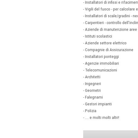
- Installatori di infissi e rifaci
- Vigili del fuoco - per calcolare
- Installatori di scale/gradini -
- Carpentieri - controllo dell'inc
- Aziende di manutenzione aree 
- Istituti scolastici
- Aziende settore elettrico
- Compagnie di Assicurazione
- Installatori ponteggi
- Agenzie immobiliari
- Telecomunicazioni
- Architetti
- Ingegneri
- Geometri
- Falegnami
- Gestori impianti
- Polizia
- ... e molti molti altri!