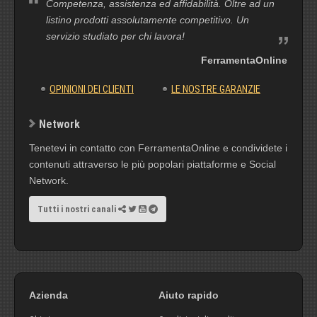
Competenza, assistenza ed affidabilità. Oltre ad un
listino prodotti assolutamente competitivo. Un
servizio studiato per chi lavora!
FerramentaOnline
OPINIONI DEI CLIENTI
LE NOSTRE GARANZIE
Network
Tenetevi in contatto con FerramentaOnline e condividete i
contenuti attraverso le più popolari piattaforme e Social
Network.
Tutti i nostri canali
Azienda
Aiuto rapido