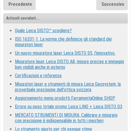
Precedente
Successivo
Articoli correlati...
Quale Leica DISTO™ scegliere?
ISO 16331-1: La norma che definisce gli standard dei
misuratori laser
Un nuovo misuratore laser Leica DISTO D5, l'innovativo.
Misuratore laser Leica DISTO A8, misure precise e immagini
ben visibili anche in esterno
Certificazioni e referenze
Misuratori laser e strumenti di misura Leica Geosystem, la
proverbiale precisione dell'ottica svizzera
Aggiornamento menu prodotti FerramentaOnline SHOP
Errore su peso totale promo Leica LINO + Leica DISTO D3
MERCATO STRUMENTI DI MISURA: Calibrare e misurare
con precisione è indispensabile in tutti i mestieri
Lo strumento giusto per chi esegue stime