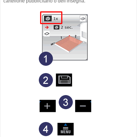
cartellone pubblicitario o dell'insegna.