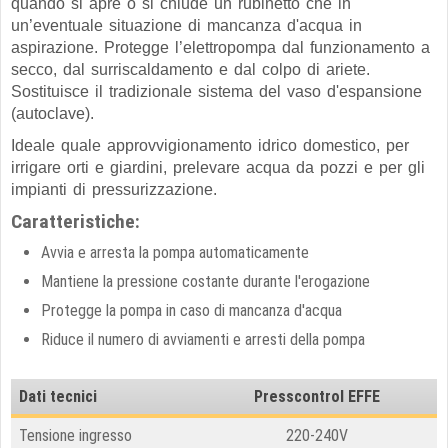
quando si apre o si chiude un rubinetto che in
un’eventuale situazione di mancanza d'acqua in
aspirazione. Protegge l’elettropompa dal funzionamento a
secco, dal surriscaldamento e dal colpo di ariete.
Sostituisce il tradizionale sistema del vaso d'espansione
(autoclave).
Ideale quale approvvigionamento idrico domestico, per
irrigare orti e giardini, prelevare acqua da pozzi e per gli
impianti di pressurizzazione.
Caratteristiche:
Avvia e arresta la pompa automaticamente
Mantiene la pressione costante durante l'erogazione
Protegge la pompa in caso di mancanza d'acqua
Riduce il numero di avviamenti e arresti della pompa
Dati tecnici
Presscontrol EFFE
Tensione ingresso
220-240V