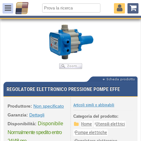
REGOLATORE ELETTRONICO PRESSIONE POMPE EFFE
Articoli simili o abbinabili
Produttore:
Non specificato
Garanzia:
Dettagli
Categoria del prodotto:
Disponibile
›
Disponibilità:
Home
Utensili elettrici
›
Normalmente spedito entro
Pompe elettriche
›
24/48 ore