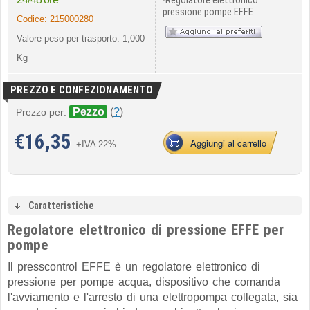
Regolatore elettronico
pressione pompe EFFE
Codice:
215000280
Valore peso per trasporto: 1,000
Kg
PREZZO E CONFEZIONAMENTO
Pezzo
(
?
)
Prezzo per:
€
16,35
Aggiungi al carrello
+IVA 22%
Caratteristiche
Regolatore elettronico di pressione EFFE per
pompe
Il presscontrol EFFE è un regolatore elettronico di
pressione per pompe acqua, dispositivo che comanda
l'avviamento e l'arresto di una elettropompa collegata, sia