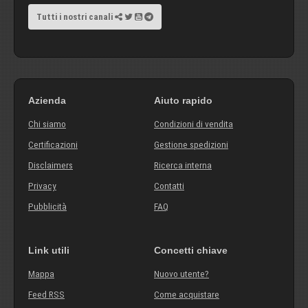
Tutti i nostri canali
Azienda
Aiuto rapido
Chi siamo
Condizioni di vendita
Certificazioni
Gestione spedizioni
Disclaimers
Ricerca interna
Privacy
Contatti
Pubblicità
FAQ
Link utili
Concetti chiave
Mappa
Nuovo utente?
Feed RSS
Come acquistare