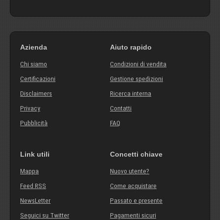
Azienda
Aiuto rapido
Chi siamo
Condizioni di vendita
Certificazioni
Gestione spedizioni
Disclaimers
Ricerca interna
Privacy
Contatti
Pubblicità
FAQ
Link utili
Concetti chiave
Mappa
Nuovo utente?
Feed RSS
Come acquistare
NewsLetter
Passato e presente
Seguici su Twitter
Pagamenti sicuri