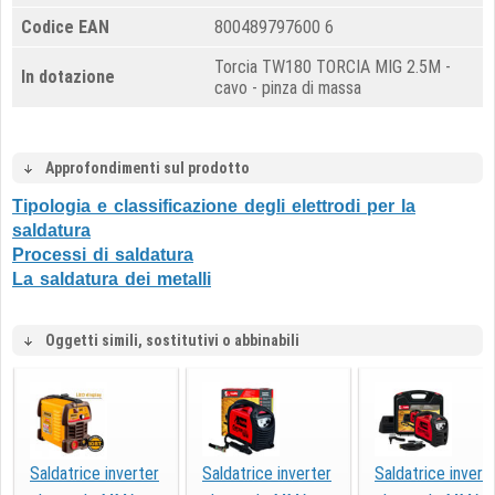
Codice EAN
800489797600 6
Torcia TW180 TORCIA MIG 2.5M -
In dotazione
cavo - pinza di massa
Approfondimenti sul prodotto
Tipologia e classificazione degli elettrodi per la
saldatura
Processi di saldatura
La saldatura dei metalli
Oggetti simili, sostitutivi o abbinabili
Saldatrice inverter
Saldatrice inverter
Saldatrice invert