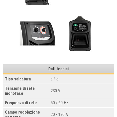
Dati tecnici
Tipo saldatura
a filo
Tensione di rete
230 V
monofase
Frequenza di rete
50 / 60 Hz
Campo regolazione
20 - 170 A