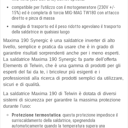
compatibile per l'utilizzo con il motogeneratore (230V +/-
15%) ed è completa di torcia MIG-MAG TW180 con attacco
diretto e pinza di massa
maniglia di trasporto ed il peso ridotto agevolano il trasporto
della saldatrice in qualsiasi luogo
Maxima 190 Synergic è una saldatrice inverter di alto
livello, semplice e pratica da usare che è in grado di
garantire risultati sorprendenti anche per i meno esperti.
La saldatrice Maxima 190 Synergic fa parte dell'offerta
Elements di Telwin, che è una gamma di prodotti per gli
esperti del fai da te, i bricoleur più esigenti e i
professionisti alla ricerca di prodotti semplici da utilizzare,
sicuri e di qualità.
La saldatrice Maxima 190 di Telwin è dotata di diversi
sistemi di sicurezza per garantire la massima protezione
durante l'uso:
Protezione termostatica
: questa protezione impedisce il
surriscaldamento della saldatrice, spegnendola
automaticamente quando la temperatura supera una