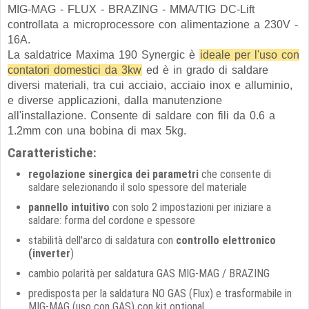
MIG-MAG - FLUX - BRAZING - MMA/TIG DC-Lift
controllata a microprocessore con alimentazione a 230V -
16A.
La saldatrice Maxima 190 Synergic è
ideale per l'uso con
contatori domestici da 3kw
ed è in grado di saldare
diversi materiali, tra cui acciaio, acciaio inox e alluminio,
e diverse applicazioni, dalla manutenzione
all'installazione. Consente di saldare con fili da 0.6 a
1.2mm con una bobina di max 5kg.
Caratteristiche:
regolazione sinergica dei parametri
che consente di
saldare selezionando il solo spessore del materiale
pannello intuitivo
con solo 2 impostazioni per iniziare a
saldare: forma del cordone e spessore
stabilità dell'arco di saldatura con
controllo elettronico
(inverter
)
cambio polarità per saldatura GAS MIG-MAG / BRAZING
predisposta per la saldatura NO GAS (Flux) e trasformabile in
MIG-MAG (uso con GAS) con kit optional