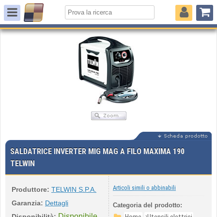
SALDATRICE INVERTER MIG MAG A FILO MAXIMA 190
TELWIN
Articoli simili o abbinabili
Produttore:
TELWIN S.P.A.
Garanzia:
Dettagli
Categoria del prodotto:
Disponibile
›
Disponibilità: