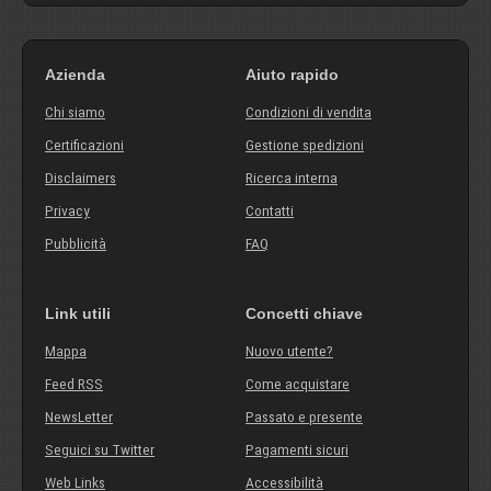
Azienda
Aiuto rapido
Chi siamo
Condizioni di vendita
Certificazioni
Gestione spedizioni
Disclaimers
Ricerca interna
Privacy
Contatti
Pubblicità
FAQ
Link utili
Concetti chiave
Mappa
Nuovo utente?
Feed RSS
Come acquistare
NewsLetter
Passato e presente
Seguici su Twitter
Pagamenti sicuri
Web Links
Accessibilità