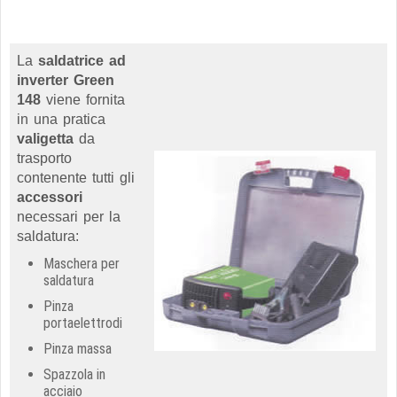
La
saldatrice ad
inverter Green
148
viene fornita
in una pratica
valigetta
da
trasporto
contenente tutti gli
accessori
necessari per la
saldatura:
Maschera per
saldatura
Pinza
portaelettrodi
Pinza massa
Spazzola in
acciaio