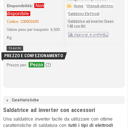
Non
›
Disponibilità:
Home
Utensili elettrici
›
disponibile
Saldatrici Elettrodi
›
Saldatrice ad inverter Green
Codice:
230001630
148 con Kit
Valore peso per trasporto: 6,500
Kg
Esaurito
PREZZO E CONFEZIONAMENTO
Pezzo
(
?
)
Prezzo per:
Caratteristiche
Saldatrice ad inverter con accessori
Una saldatrice inverter facile da utilizzare con ottime
caratteristiche di saldatura con
tutti i tipi di elettrodi