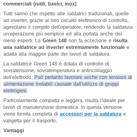
commerciali (rutili, basici, inox)
.
Tutti sanno che rispetto alle saldatrici tradizionali, quelle
ad inverter, grazie al loro circuito elettronico di controllo,
agevolano il compito dell'operatore, rendendo la saldatura
un'operazione più semplice ed alla portata anche dei
meno esperti. La
Green 148
non fa eccezione e
risulta
una saldatrice ad inverter estremamente funzionale
e
adatta alla maggior parte dei lavori di saldatura.
La saldatrice Green 148 è dotata di controllo di
sovratensione, sovratemperatura e antincollaggio
dell'elettrodo.
Può pertanto lavorare anche con tensioni di
alimentazione instabili causate dall'utilizzo di gruppi
elettrogeni.
Particolarmente compatta e leggera, risulta l'ideale per
lavori di manutenzione domestica. In questa versione
viene fornita completa di
accessori per la saldatura
e
valigetta per il trasporto.
Vantaggi