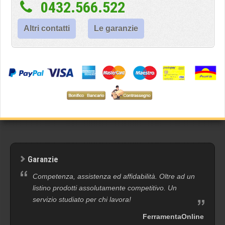
0432.566.522
Altri contatti
Le garanzie
Garanzie
Competenza, assistenza ed affidabilità. Oltre ad un
listino prodotti assolutamente competitivo. Un
servizio studiato per chi lavora!
FerramentaOnline