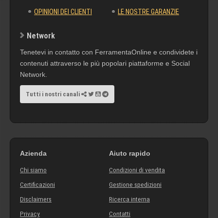
OPINIONI DEI CLIENTI
LE NOSTRE GARANZIE
Network
Tenetevi in contatto con FerramentaOnline e condividete i
contenuti attraverso le più popolari piattaforme e Social
Network.
Tutti i nostri canali
Azienda
Aiuto rapido
Chi siamo
Condizioni di vendita
Certificazioni
Gestione spedizioni
Disclaimers
Ricerca interna
Privacy
Contatti