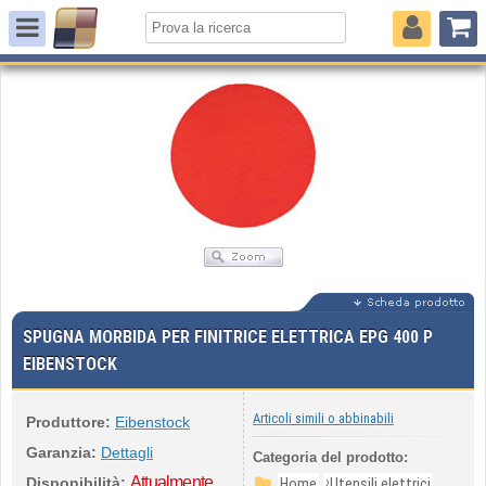
SPUGNA MORBIDA PER FINITRICE ELETTRICA EPG 400 P
EIBENSTOCK
Articoli simili o abbinabili
Produttore:
Eibenstock
Garanzia:
Dettagli
Categoria del prodotto:
Attualmente
›
Disponibilità:
Home
Utensili elettrici