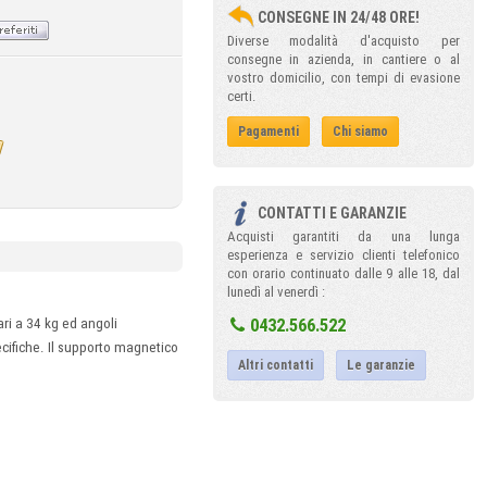
CONSEGNE IN 24/48 ORE!
Diverse modalità d'acquisto per
consegne in azienda, in cantiere o al
vostro domicilio, con tempi di evasione
certi.
Pagamenti
Chi siamo
CONTATTI E GARANZIE
Acquisti garantiti da una lunga
esperienza e servizio clienti telefonico
con orario continuato dalle 9 alle 18, dal
lunedì al venerdì :
0432.566.522
ri a 34 kg ed angoli
cifiche. Il supporto magnetico
Altri contatti
Le garanzie