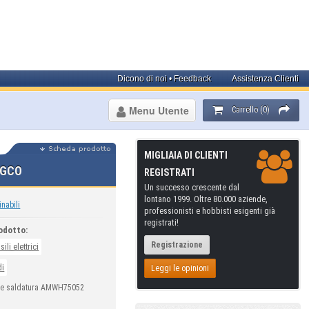
Dicono di noi • Feedback
Assistenza Clienti
Menu Utente
Carrello (0)
MIGLIAIA DI CLIENTI
NGCO
REGISTRATI
Un successo crescente dal
lontano 1999. Oltre 80.000 aziende,
inabili
professionisti e hobbisti esigenti già
registrati!
odotto:
Registrazione
sili elettrici
di
Leggi le opinioni
te saldatura AMWH75052