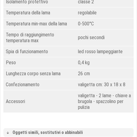
Isolamento protettivo
classe 2
Temperatura della lama
regolabile
Temperatura min-max della lama
0-500°C
Tempo di raggiungimento
pochi secondi
temperatura max
Spia di funzionamento
led rosso lampeggiante
Peso
0,4 kg
Lunghezza corpo senza lama
26 cm
Confezionamento
valigetta cm: 30 x 18 x 8
valigetta - 2 lame - chiave a
Accessori
brugola - spazzolino per
pulizia
Oggetti simili, sostitutivi o abbinabili