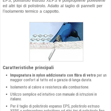
EPS, polistirolo estruso XEPS e polipropilene polietilene
ed altri tipi di polistirolo. Adatto al
taglio di pannelli per
l'isolamento termico a cappotto.
Caratteristiche principali
Impugnatura in nylon addizionato con fibra di vetro
per un
maggior confort al tatto ed a garazia di lunga durata.
Isolamento al calore e resistenza alla combustione.
Utilizzo semplice ed intuitivo con manuale di istruzioni in
italiano.
Per il taglio di
polistirolo espanso EPS, polistirolo estruso
XEPS e polipropilene polietilene ed altri tipi di polistirolo fino