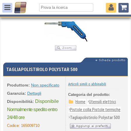
TAGLIAPOLISTIROLO POLYSTAR 500
Articoli simili o abbinabili
Produttore:
Non specificato
Garanzia:
Dettagli
Categoria del prodotto:
Disponibile
›
Disponibilità:
Home
Utensili elettrici
›
Normalmente spedito entro
Pistole colla Pistole termiche
›
24/48 ore
Tagliapolistirolo Polystar 500
Codice:
165009710