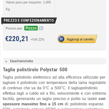
Valore peso per trasporto: 1,000
Kg
PREZZO E CONFEZIONAMENTO
Pezzo
(
?
)
Prezzo per:
€
220,21
Aggiungi al carrello
+IVA 22%
Caratteristiche
Taglia polistirolo Polystar 500
Taglia polistirolo elettronico ad alta efficenza utilizzato per
tagliare il polistirolo con temperatura della lama regolabile
di continuo che va da 0°C a 500°C. Il tagliapolistirolo
effettua tagli a caldo ed a filo, velocemente e con estrema
facilità, generando un taglio preciso e pulito su lastre
con
spessore massimo fino a 15 cm
di: polistirolo espanso