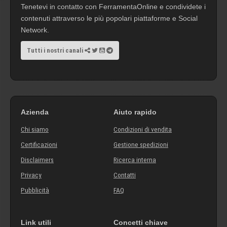
Tenetevi in contatto con FerramentaOnline e condividete i
contenuti attraverso le più popolari piattaforme e Social
Network.
Tutti i nostri canali
Azienda
Aiuto rapido
Chi siamo
Condizioni di vendita
Certificazioni
Gestione spedizioni
Disclaimers
Ricerca interna
Privacy
Contatti
Pubblicità
FAQ
Link utili
Concetti chiave