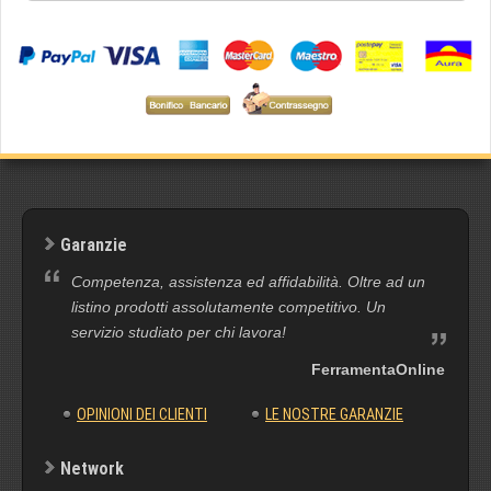
Garanzie
Competenza, assistenza ed affidabilità. Oltre ad un
listino prodotti assolutamente competitivo. Un
servizio studiato per chi lavora!
FerramentaOnline
OPINIONI DEI CLIENTI
LE NOSTRE GARANZIE
Network