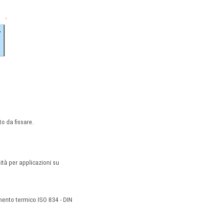
to da fissare.
tà per applicazioni su
mento termico ISO 834 - DIN