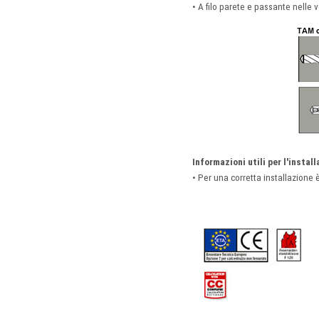
• A filo parete e passante nelle
Informazioni utili per l'instal
• Per una corretta installazione 