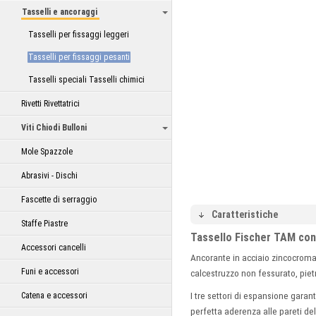
Tasselli e ancoraggi
Tasselli per fissaggi leggeri
Tasselli per fissaggi pesanti
Tasselli speciali Tasselli chimici
Rivetti Rivettatrici
Viti Chiodi Bulloni
Mole Spazzole
Abrasivi - Dischi
Fascette di serraggio
Caratteristiche
Staffe Piastre
Tassello Fischer TAM con
Accessori cancelli
Ancorante in acciaio zincocroma
Funi e accessori
calcestruzzo non fessurato, pie
Catena e accessori
I tre settori di espansione gara
perfetta aderenza alle pareti del