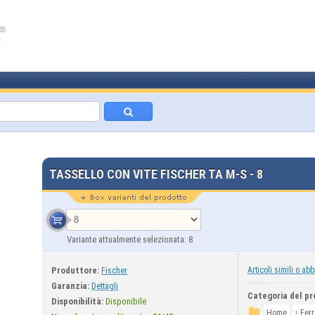
TASSELLO CON VITE FISCHER TA M-S - 8
Variante attualmente selezionata: 8
Produttore:
Articoli simili o abb
Fischer
Garanzia:
Dettagli
Categoria del pr
Disponibilità:
Disponibile
›
Home
Fer