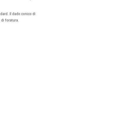
ndard. Il dado conico di
 di foratura.