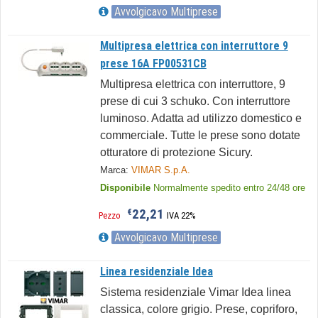
Avvolgicavo Multiprese
Multipresa elettrica con interruttore 9
prese 16A FP00531CB
Multipresa elettrica con interruttore, 9
prese di cui 3 schuko. Con interruttore
luminoso. Adatta ad utilizzo domestico e
commerciale. Tutte le prese sono dotate
otturatore di protezione Sicury.
Marca:
VIMAR S.p.A.
Disponibile
Normalmente spedito entro 24/48 ore
22,21
€
Pezzo
IVA 22%
Avvolgicavo Multiprese
Linea residenziale Idea
Sistema residenziale Vimar Idea linea
classica, colore grigio. Prese, copriforo,