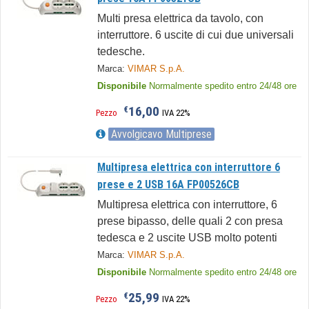
Multi presa elettrica da tavolo, con
interruttore. 6 uscite di cui due universali
tedesche.
Marca:
VIMAR S.p.A.
Disponibile
Normalmente spedito entro 24/48 ore
16,00
€
Pezzo
IVA 22%
Avvolgicavo Multiprese
Multipresa elettrica con interruttore 6
prese e 2 USB 16A FP00526CB
Multipresa elettrica con interruttore, 6
prese bipasso, delle quali 2 con presa
tedesca e 2 uscite USB molto potenti
Marca:
VIMAR S.p.A.
Disponibile
Normalmente spedito entro 24/48 ore
25,99
€
Pezzo
IVA 22%