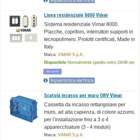
Impiantistica elettrica
Linea residenziale 8000 Vimar
Sistema residenziale Vimar 8000.
Placche, copriforo, interruttori supporti in
tecnopolimero. Prototti certificati, Made in
Italy
Marca:
VIMAR S.p.A.
Disponibile
Normalmente spedito entro 24/48 ore
Varianti
Impiantistica elettrica
Scatola incasso per muro ORV Vimar
Cassetta da incasso rettangolare per
muro, ad alta capienza, di colore azzurro,
per l'installazione fino a 3 o 4
apparecchiature (3 - 4 moduli)
Marca:
VIMAR S.p.A.