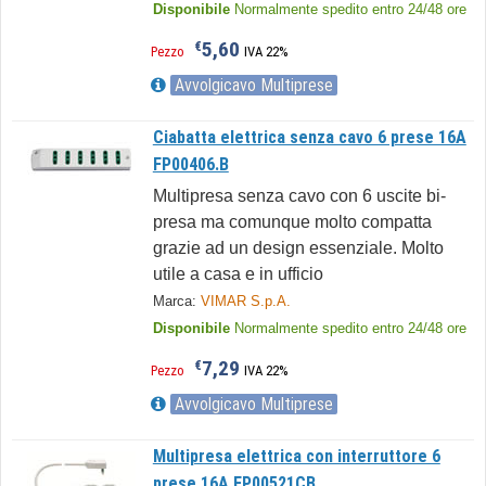
Disponibile
Normalmente spedito entro 24/48 ore
5,60
€
Pezzo
IVA 22%
Avvolgicavo Multiprese
Ciabatta elettrica senza cavo 6 prese 16A
FP00406.B
Multipresa senza cavo con 6 uscite bi-
presa ma comunque molto compatta
grazie ad un design essenziale. Molto
utile a casa e in ufficio
Marca:
VIMAR S.p.A.
Disponibile
Normalmente spedito entro 24/48 ore
7,29
€
Pezzo
IVA 22%
Avvolgicavo Multiprese
Multipresa elettrica con interruttore 6
prese 16A FP00521CB