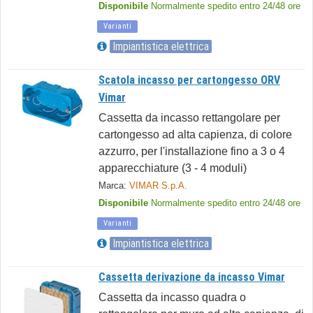
Disponibile
Normalmente spedito entro 24/48 ore
Varianti
Impiantistica elettrica
Scatola incasso per cartongesso ORV
Vimar
Cassetta da incasso rettangolare per
cartongesso ad alta capienza, di colore
azzurro, per l'installazione fino a 3 o 4
apparecchiature (3 - 4 moduli)
Marca:
VIMAR S.p.A.
Disponibile
Normalmente spedito entro 24/48 ore
Varianti
Impiantistica elettrica
Cassetta derivazione da incasso Vimar
Cassetta da incasso quadra o