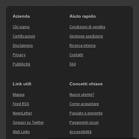
Azienda
Aiuto rapido
Chi siamo
Condizioni di vendita
Certificazioni
Gestione spedizioni
Disclaimers
Ricerca interna
Privacy
Contatti
Pubblicità
FAQ
Link utili
Concetti chiave
Mappa
Nuovo utente?
Feed RSS
Come acquistare
NewsLetter
Passato e presente
Seguici su Twitter
Pagamenti sicuri
Web Links
Accessibilità