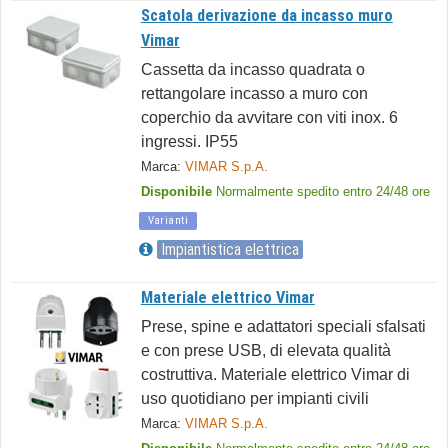
Scatola derivazione da incasso muro
Vimar
Cassetta da incasso quadrata o
rettangolare incasso a muro con
coperchio da avvitare con viti inox. 6
ingressi. IP55
Marca:
VIMAR S.p.A.
Disponibile
Normalmente spedito entro 24/48 ore
Varianti
Impiantistica elettrica
Materiale elettrico Vimar
Prese, spine e adattatori speciali sfalsati
e con prese USB, di elevata qualità
costruttiva. Materiale elettrico Vimar di
uso quotidiano per impianti civili
Marca:
VIMAR S.p.A.