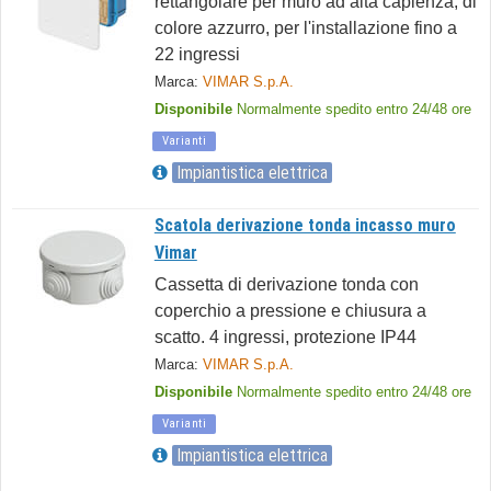
rettangolare per muro ad alta capienza, di
colore azzurro, per l'installazione fino a
22 ingressi
Marca:
VIMAR S.p.A.
Disponibile
Normalmente spedito entro 24/48 ore
Varianti
Impiantistica elettrica
Scatola derivazione tonda incasso muro
Vimar
Cassetta di derivazione tonda con
coperchio a pressione e chiusura a
scatto. 4 ingressi, protezione IP44
Marca:
VIMAR S.p.A.
Disponibile
Normalmente spedito entro 24/48 ore
Varianti
Impiantistica elettrica