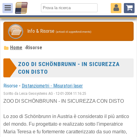
Info & Risorse
(articoli di approfondimento)
Home
›
Risorse
ZOO DI SCHÖNBRUNN - IN SICUREZZA
CON DISTO
Risorse
-
Distanziometri - Misuratori laser
Scritto da Leica Geosystems AG - 12-01-2004 11:16:25
ZOO DI SCHÖNBRUNN - IN SICUREZZA CON DISTO
Lo zoo di Schönbrunn in Austria è considerato il più antico
del mondo. Fu progettato e realizzato sotto l'imperatrice
Maria Teresa e fu fortemente caratterizzato da suo marito,