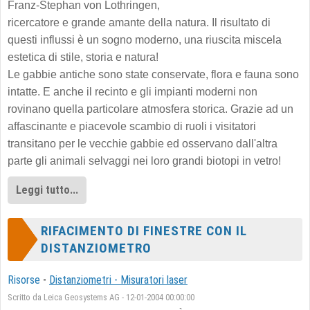
Franz-Stephan von Lothringen,
ricercatore e grande amante della natura. Il risultato di
questi influssi è un sogno moderno, una riuscita miscela
estetica di stile, storia e natura!
Le gabbie antiche sono state conservate, flora e fauna sono
intatte. E anche il recinto e gli impianti moderni non
rovinano quella particolare atmosfera storica. Grazie ad un
affascinante e piacevole scambio di ruoli i visitatori
transitano per le vecchie gabbie ed osservano dall'altra
parte gli animali selvaggi nei loro grandi biotopi in vetro!
Leggi tutto...
RIFACIMENTO DI FINESTRE CON IL
DISTANZIOMETRO
Risorse
-
Distanziometri - Misuratori laser
Scritto da Leica Geosystems AG - 12-01-2004 00:00:00