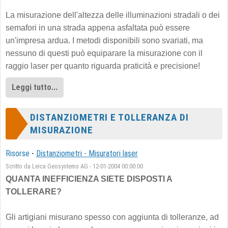
La misurazione dell'altezza delle illuminazioni stradali o dei
semafori in una strada appena asfaltata può essere
un'impresa ardua. I metodi disponibili sono svariati, ma
nessuno di questi può equiparare la misurazione con il
raggio laser per quanto riguarda praticità e precisione!
Leggi tutto...
DISTANZIOMETRI E TOLLERANZA DI
MISURAZIONE
Risorse
-
Distanziometri - Misuratori laser
Scritto da Leica Geosystems AG - 12-01-2004 00:00:00
QUANTA INEFFICIENZA SIETE DISPOSTI A
TOLLERARE?
Gli artigiani misurano spesso con aggiunta di tolleranze, ad