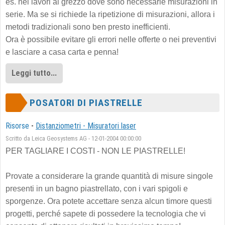
es. nei lavori al grezzo dove sono necessarie misurazioni in
serie. Ma se si richiede la ripetizione di misurazioni, allora i
metodi tradizionali sono ben presto inefficienti.
Ora è possibile evitare gli errori nelle offerte o nei preventivi
e lasciare a casa carta e penna!
Leggi tutto...
POSATORI DI PIASTRELLE
Risorse
-
Distanziometri - Misuratori laser
Scritto da Leica Geosystems AG - 12-01-2004 00:00:00
PER TAGLIARE I COSTI - NON LE PIASTRELLE!
Provate a considerare la grande quantità di misure singole
presenti in un bagno piastrellato, con i vari spigoli e
sporgenze. Ora potete accettare senza alcun timore questi
progetti, perché sapete di possedere la tecnologia che vi