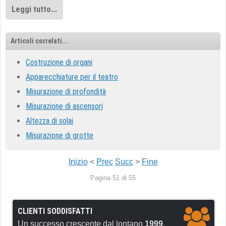
Leggi tutto...
Articoli correlati...
Costruzione di organi
Apparecchiature per il teatro
Misurazione di profondità
Misurazione di ascensori
Altezza di solai
Misurazione di grotte
Inizio
<
Prec
Succ
>
Fine
Pagina 51 di 55
CLIENTI SODDISFATTI
Un successo crescente dal lontano
1999
.