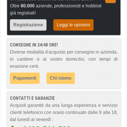
Oltre
80.000
aziende, professionisti e hobbisti
già registrati!
Registrazione
Leggi le opinioni
CONSEGNE IN 24/48 ORE!
Diverse modalità d'acquisto per consegne in azienda,
in cantiere o al vostro domicilio, con tempi di
evasione certi.
Pagamenti
Chi siamo
CONTATTI E GARANZIE
Acquisti garantiti da una lunga esperienza e servizio
clienti telefonico con orario continuato dalle 9 alle 18,
dal lunedì al venerdì :