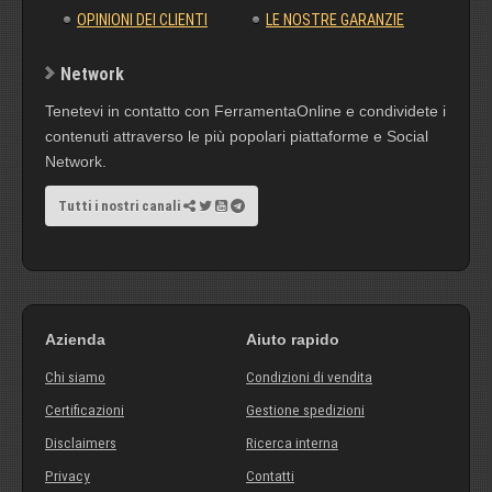
OPINIONI DEI CLIENTI
LE NOSTRE GARANZIE
Network
Tenetevi in contatto con FerramentaOnline e condividete i
contenuti attraverso le più popolari piattaforme e Social
Network.
Tutti i nostri canali
Azienda
Aiuto rapido
Chi siamo
Condizioni di vendita
Certificazioni
Gestione spedizioni
Disclaimers
Ricerca interna
Privacy
Contatti