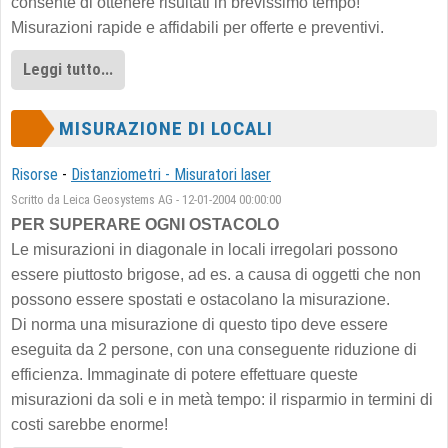
consente di ottenere risultati in brevissimo tempo!
Misurazioni rapide e affidabili per offerte e preventivi.
Leggi tutto...
MISURAZIONE DI LOCALI
Risorse
-
Distanziometri - Misuratori laser
Scritto da Leica Geosystems AG - 12-01-2004 00:00:00
PER SUPERARE OGNI OSTACOLO
Le misurazioni in diagonale in locali irregolari possono
essere piuttosto brigose, ad es. a causa di oggetti che non
possono essere spostati e ostacolano la misurazione.
Di norma una misurazione di questo tipo deve essere
eseguita da 2 persone, con una conseguente riduzione di
efficienza. Immaginate di potere effettuare queste
misurazioni da soli e in metà tempo: il risparmio in termini di
costi sarebbe enorme!