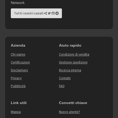
Network.
Tutti i nostri canali
Azienda
Aiuto rapido
Chi siamo
Condizioni di vendita
Certificazioni
Gestione spedizioni
Disclaimers
Ricerca interna
Privacy
Contatti
Pubblicità
FAQ
Link utili
Concetti chiave
Mappa
Nuovo utente?