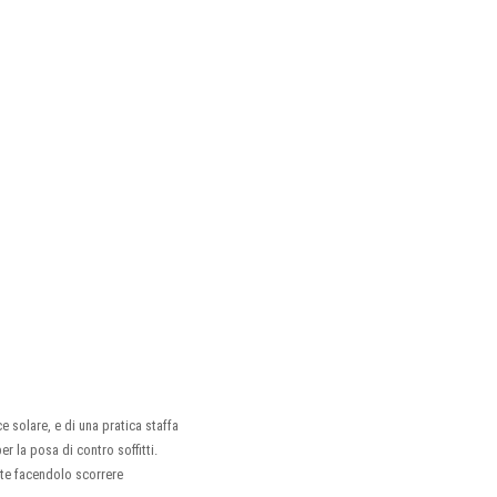
e solare, e di una pratica staffa
r la posa di contro soffitti.
nte facendolo scorrere