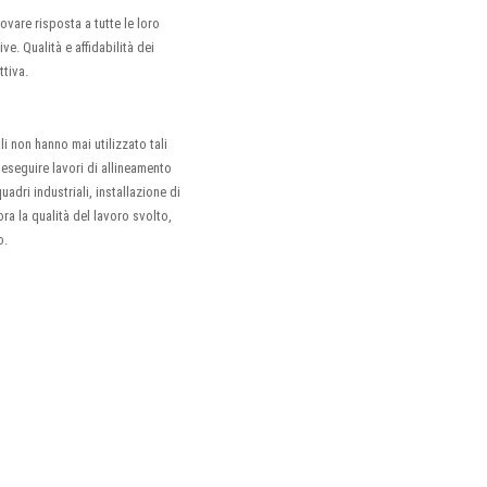
ovare risposta a tutte le loro
ve. Qualità e affidabilità dei
ttiva.
li non hanno mai utilizzato tali
eseguire lavori di allineamento
uadri industriali, installazione di
ra la qualità del lavoro svolto,
o.