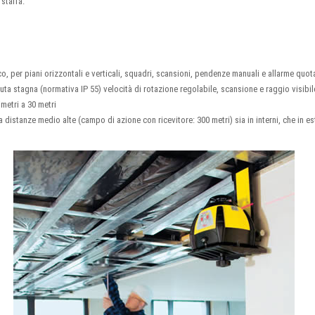
 staffa.
ico, per piani orizzontali e verticali, squadri, scansioni, pendenze manuali e allarme quot
nuta stagna (normativa IP 55) velocità di rotazione regolabile, scansione e raggio visibi
imetri a 30 metri
a distanze medio alte (campo di azione con ricevitore: 300 metri) sia in interni, che in e