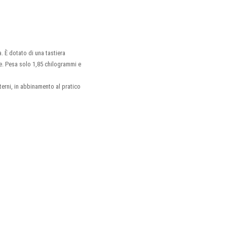
a. È dotato di una tastiera
le. Pesa solo 1,85 chilogrammi e
sterni, in abbinamento al pratico