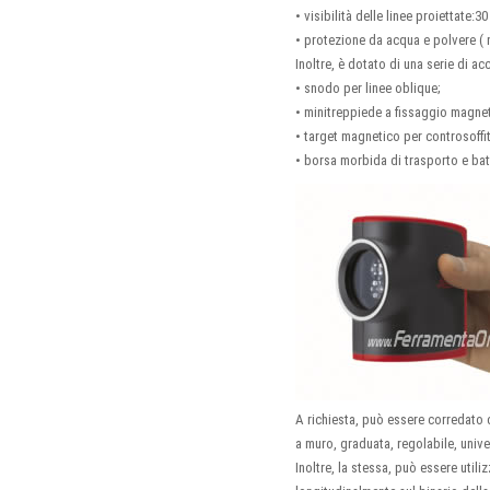
• visibilità delle linee proiettate:
• protezione da acqua e polvere ( 
Inoltre, è dotato di una serie di ac
• snodo per linee oblique;
• minitreppiede a fissaggio magne
• target magnetico per controsoffit
• borsa morbida di trasporto e bat
A richiesta, può essere corredato co
a muro, graduata, regolabile, unive
Inoltre, la stessa, può essere uti