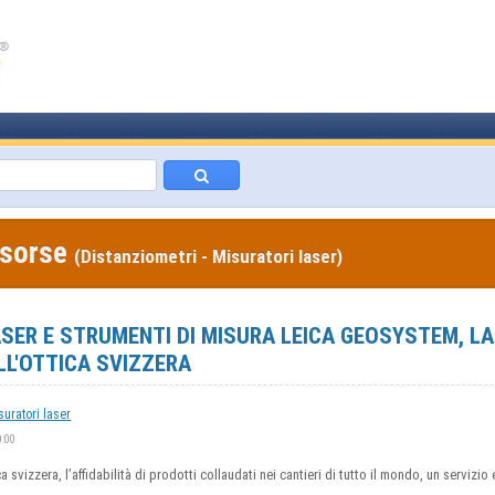
isorse
(Distanziometri - Misuratori laser)
SER E STRUMENTI DI MISURA LEICA GEOSYSTEM, L
LL'OTTICA SVIZZERA
suratori laser
0:00
 svizzera, l’affidabilità di prodotti collaudati nei cantieri di tutto il mondo, un servizio e