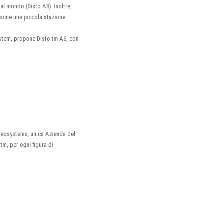
 al mondo (Disto A8). Inoltre,
, come una piccola stazione
ssystem, propone Disto tm A6, con
 Geosystems, unica Azienda del
tm, per ogni figura di