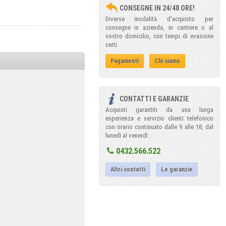
CONSEGNE IN 24/48 ORE!
Diverse modalità d'acquisto per
consegne in azienda, in cantiere o al
vostro domicilio, con tempi di evasione
certi.
Pagamenti
Chi siamo
CONTATTI E GARANZIE
Acquisti garantiti da una lunga
esperienza e servizio clienti telefonico
con orario continuato dalle 9 alle 18, dal
lunedì al venerdì :
0432.566.522
Altri contatti
Le garanzie