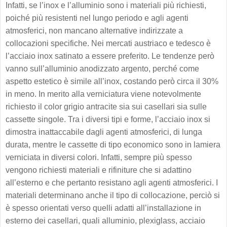
Infatti, se l’inox e l’alluminio sono i materiali più richiesti,
poiché più resistenti nel lungo periodo e agli agenti
atmosferici, non mancano alternative indirizzate a
collocazioni specifiche. Nei mercati austriaco e tedesco è
l’acciaio inox satinato a essere preferito. Le tendenze però
vanno sull’alluminio anodizzato argento, perché come
aspetto estetico è simile all’inox, costando però circa il 30%
in meno. In merito alla verniciatura viene notevolmente
richiesto il color grigio antracite sia sui casellari sia sulle
cassette singole. Tra i diversi tipi e forme, l’acciaio inox si
dimostra inattaccabile dagli agenti atmosferici, di lunga
durata, mentre le cassette di tipo economico sono in lamiera
verniciata in diversi colori. Infatti, sempre più spesso
vengono richiesti materiali e rifiniture che si adattino
all’esterno e che pertanto resistano agli agenti atmosferici. I
materiali determinano anche il tipo di collocazione, perciò si
è spesso orientati verso quelli adatti all’installazione in
esterno dei casellari, quali alluminio, plexiglass, acciaio