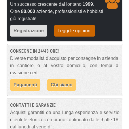
Un successo crescente dal lontano
1999
.
Oltre
80.000
aziende, professionisti e hobbisti
già registrati!
Registrazione
Leggi le opinioni
CONSEGNE IN 24/48 ORE!
Diverse modalità d'acquisto per consegne in azienda,
in cantiere o al vostro domicilio, con tempi di
evasione certi.
Pagamenti
Chi siamo
CONTATTI E GARANZIE
Acquisti garantiti da una lunga esperienza e servizio
clienti telefonico con orario continuato dalle 9 alle 18,
dal lunedì al venerdì :