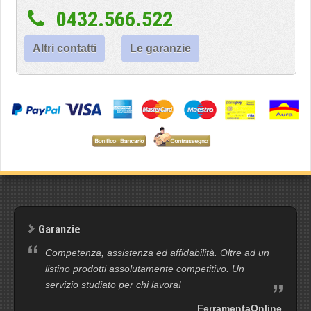
0432.566.522
Altri contatti
Le garanzie
Garanzie
Competenza, assistenza ed affidabilità. Oltre ad un
listino prodotti assolutamente competitivo. Un
servizio studiato per chi lavora!
FerramentaOnline