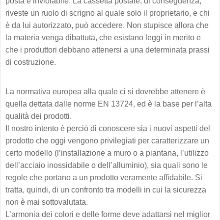
posta è inviolabile. La cassetta postale, di conseguenza,
riveste un ruolo di scrigno al quale solo il proprietario, e chi
è da lui autorizzato, può accedere. Non stupisce allora che
la materia venga dibattuta, che esistano leggi in merito e
che i produttori debbano attenersi a una determinata prassi
di costruzione.
La normativa europea alla quale ci si dovrebbe attenere è
quella dettata dalle norme EN 13724, ed è la base per l’alta
qualità dei prodotti.
Il nostro intento è perciò di conoscere sia i nuovi aspetti del
prodotto che oggi vengono privilegiati per caratterizzare un
certo modello (l’installazione a muro o a piantana, l’utilizzo
dell’acciaio inossidabile o dell’alluminio), sia quali sono le
regole che portano a un prodotto veramente affidabile. Si
tratta, quindi, di un confronto tra modelli in cui la sicurezza
non è mai sottovalutata.
L’armonia dei colori e delle forme deve adattarsi nel miglior