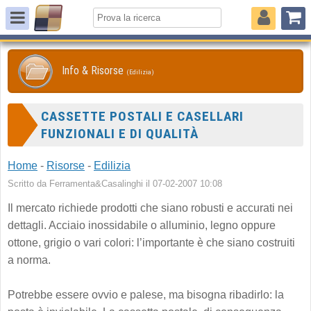
Info & Risorse
(Edilizia)
CASSETTE POSTALI E CASELLARI
FUNZIONALI E DI QUALITÀ
Home
-
Risorse
-
Edilizia
Scritto da Ferramenta&Casalinghi il 07-02-2007 10:08
Il mercato richiede prodotti che siano robusti e accurati nei
dettagli. Acciaio inossidabile o alluminio, legno oppure
ottone, grigio o vari colori: l’importante è che siano costruiti
a norma.
Potrebbe essere ovvio e palese, ma bisogna ribadirlo: la