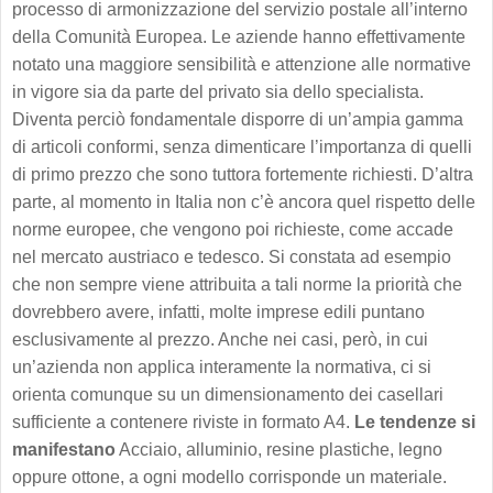
processo di armonizzazione del servizio postale all’interno
della Comunità Europea. Le aziende hanno effettivamente
notato una maggiore sensibilità e attenzione alle normative
in vigore sia da parte del privato sia dello specialista.
Diventa perciò fondamentale disporre di un’ampia gamma
di articoli conformi, senza dimenticare l’importanza di quelli
di primo prezzo che sono tuttora fortemente richiesti. D’altra
parte, al momento in Italia non c’è ancora quel rispetto delle
norme europee, che vengono poi richieste, come accade
nel mercato austriaco e tedesco. Si constata ad esempio
che non sempre viene attribuita a tali norme la priorità che
dovrebbero avere, infatti, molte imprese edili puntano
esclusivamente al prezzo. Anche nei casi, però, in cui
un’azienda non applica interamente la normativa, ci si
orienta comunque su un dimensionamento dei casellari
sufficiente a contenere riviste in formato A4.
Le tendenze si
manifestano
Acciaio, alluminio, resine plastiche, legno
oppure ottone, a ogni modello corrisponde un materiale.