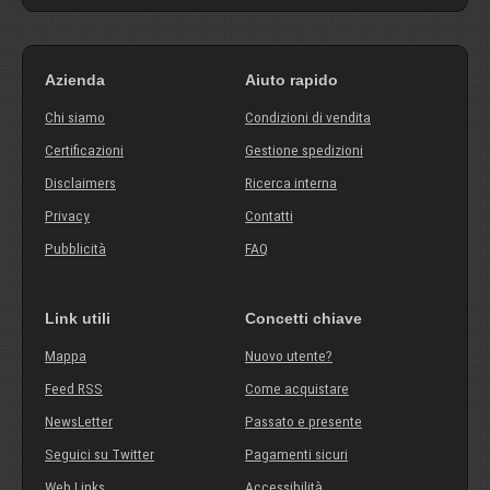
Azienda
Aiuto rapido
Chi siamo
Condizioni di vendita
Certificazioni
Gestione spedizioni
Disclaimers
Ricerca interna
Privacy
Contatti
Pubblicità
FAQ
Link utili
Concetti chiave
Mappa
Nuovo utente?
Feed RSS
Come acquistare
NewsLetter
Passato e presente
Seguici su Twitter
Pagamenti sicuri
Web Links
Accessibilità