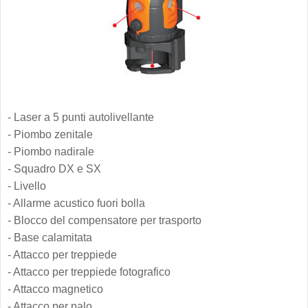
- Laser a 5 punti autolivellante
- Piombo zenitale
- Piombo nadirale
- Squadro DX e SX
- Livello
- Allarme acustico fuori bolla
- Blocco del compensatore per trasporto
- Base calamitata
- Attacco per treppiede
- Attacco per treppiede fotografico
- Attacco magnetico
- Attacco per palo