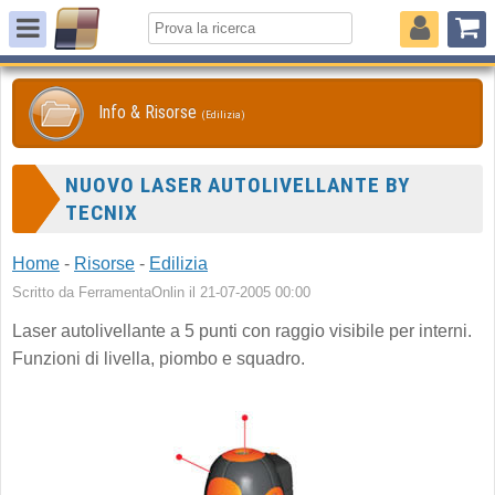
Info & Risorse
(Edilizia)
NUOVO LASER AUTOLIVELLANTE BY
TECNIX
Home
-
Risorse
-
Edilizia
Scritto da FerramentaOnlin il 21-07-2005 00:00
Laser autolivellante a 5 punti con raggio visibile per interni.
Funzioni di livella, piombo e squadro.