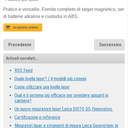
Pratico e versatile. Fornito completo di target magnetico, set
di batterie alkaline e custodia in ABS.
Precedente
Successivo
Articoli correlati...
RSS Feed
Quale livella laser? I 4 modelli più comuni
Come utilizzare una livella laser
Qual è il sistema più efficace per prendere appunti in
cantiere?
Un nuovo misuratore laser Leica DISTO D5, l'innovativo.
Certificazioni e referenze
Misuratori laser e strumenti di misura Leica Geosystem, la