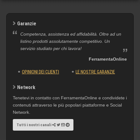
Garanzie
Competenza, assistenza ed affidabilità. Oltre ad un
listino prodotti assolutamente competitivo. Un
servizio studiato per chi lavora!
FerramentaOnline
OPINIONI DEI CLIENTI
LE NOSTRE GARANZIE
Network
Tenetevi in contatto con FerramentaOnline e condividete i
contenuti attraverso le più popolari piattaforme e Social
Network.
Tutti i nostri canali