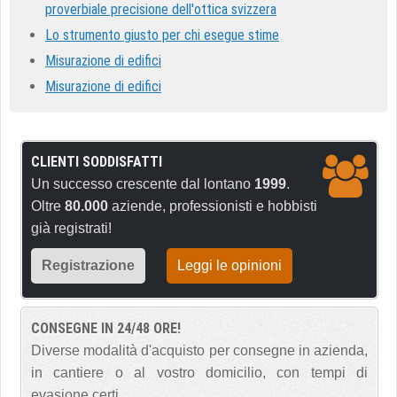
proverbiale precisione dell'ottica svizzera
Lo strumento giusto per chi esegue stime
Misurazione di edifici
Misurazione di edifici
CLIENTI SODDISFATTI
Un successo crescente dal lontano
1999
.
Oltre
80.000
aziende, professionisti e hobbisti
già registrati!
Registrazione
Leggi le opinioni
CONSEGNE IN 24/48 ORE!
Diverse modalità d'acquisto per consegne in azienda,
in cantiere o al vostro domicilio, con tempi di
evasione certi.