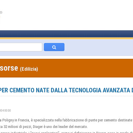
isorse
(Edilizia)
PER CEMENTO NATE DALLA TECNOLOGIA AVANZATA 
2004 00:00
 a Poligny in Francia, è specializzata nella fabbricazione di punte per cemento destinate a
a 32 milioni di pezzi, Diager è uno dei leader del mercato.