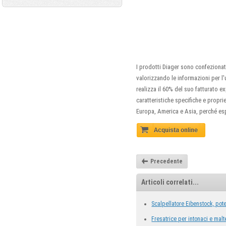
I prodotti Diager sono confezionat
valorizzando le informazioni per l'
realizza il 60% del suo fatturato e
caratteristiche specifiche e propri
Europa, America e Asia, perché esp
Precedente
Articoli correlati...
Scalpellatore Eibenstock, p
Fresatrice per intonaci e malt