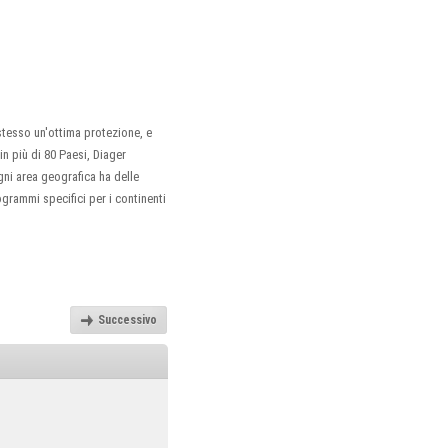
stesso un'ottima protezione, e
in più di 80 Paesi, Diager
gni area geografica ha delle
ogrammi specifici per i continenti
Successivo