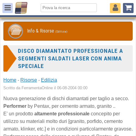
Info & Risorse
(Edilizia)
DISCO DIAMANTATO PROFESSIONALE A
SEGMENTI SALDATI LASER CON ANIMA
SPECIALE
Home
-
Risorse
-
Edilizia
Scritto da FerramentaOnline il 06-08-2004 00:00
Nuova generazione di dischi diamantati per taglio a secco.
Performer
by Pentax, per cemento armato, granito ..
E' un prodotto
altamente professionale
concepito per
utilizzo su materiali molto duri [granito, porfido, cemento
armato, klinker, etc.] e in condizioni particolarmente gravose.