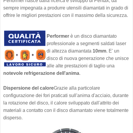
Performer nasce dalla ricerca e sviluppo di Pentax, da
sempre impegnata a produrre utensili diamantati in grado di
offrire le migliori prestazioni con il massimo della sicurezza.
Performer
è un disco diamantato
professionale a segmenti saldati laser
di altezza diamantata
10mm
. E' un
disco di nuova generazione che unisce
alle alte prestazioni di taglio una
notevole refrigerazione dell'anima
.
Dispersione del calore
Grazie alla particolare
configurazione dei fori praticati sull'anima d'acciaio, durante
la rotazione del disco, il calore sviluppato dall'attrito dei
materiali a contatto con il disco diamantato viene totalmente
disperso.