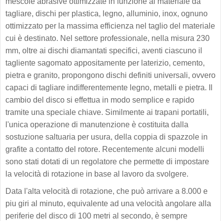
mescole abrasive ottimizzate in funzione al materiale da
tagliare, dischi per plastica, legno, alluminio, inox, ognuno
ottimizzato per la massima efficienza nel taglio del materiale
cui è destinato. Nel settore professionale, nella misura 230
mm, oltre ai dischi diamantati specifici, aventi ciascuno il
tagliente sagomato appositamente per laterizio, cemento,
pietra e granito, propongono dischi definiti universali, ovvero
capaci di tagliare indifferentemente legno, metalli e pietra. Il
cambio del disco si effettua in modo semplice e rapido
tramite una speciale chiave. Similmente ai trapani portatili,
l'unica operazione di manutenzione è costituita dalla
sostuzione saltuaria per usura, della coppia di spazzole in
grafite a contatto del rotore. Recentemente alcuni modelli
sono stati dotati di un regolatore che permette di impostare
la velocità di rotazione in base al lavoro da svolgere.
Data l'alta velocità di rotazione, che può arrivare a 8.000 e
piu giri al minuto, equivalente ad una velocità angolare alla
periferie del disco di 100 metri al secondo, è sempre