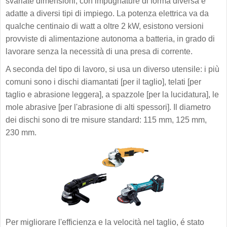
svariate dimensioni, con impugnature di forma diversa e
adatte a diversi tipi di impiego. La potenza elettrica va da
qualche centinaio di watt a oltre 2 kW, esistono versioni
provviste di alimentazione autonoma a batteria, in grado di
lavorare senza la necessità di una presa di corrente.
A seconda del tipo di lavoro, si usa un diverso utensile: i più
comuni sono i dischi diamantati [per il taglio], telati [per
taglio e abrasione leggera], a spazzole [per la lucidatura], le
mole abrasive [per l'abrasione di alti spessori]. Il diametro
dei dischi sono di tre misure standard: 115 mm, 125 mm,
230 mm.
Per migliorare l'efficienza e la velocità nel taglio, é stato