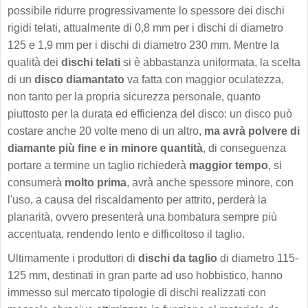
possibile ridurre progressivamente lo spessore dei dischi
rigidi telati, attualmente di 0,8 mm per i dischi di diametro
125 e 1,9 mm per i dischi di diametro 230 mm. Mentre la
qualità dei
dischi telati
si è abbastanza uniformata, la scelta
di un
disco diamantato
va fatta con maggior oculatezza,
non tanto per la propria sicurezza personale, quanto
piuttosto per la durata ed efficienza del disco: un disco può
costare anche 20 volte meno di un altro,
ma avrà polvere di
diamante più fine e in minore quantità
, di conseguenza
portare a termine un taglio richiederà
maggior tempo
, si
consumerà
molto prima
, avrà anche spessore minore, con
l'uso, a causa del riscaldamento per attrito, perderà la
planarità, ovvero presenterà una bombatura sempre più
accentuata, rendendo lento e difficoltoso il taglio.
Ultimamente i produttori di
dischi da taglio
di diametro 115-
125 mm, destinati in gran parte ad uso hobbistico, hanno
immesso sul mercato tipologie di dischi realizzati con