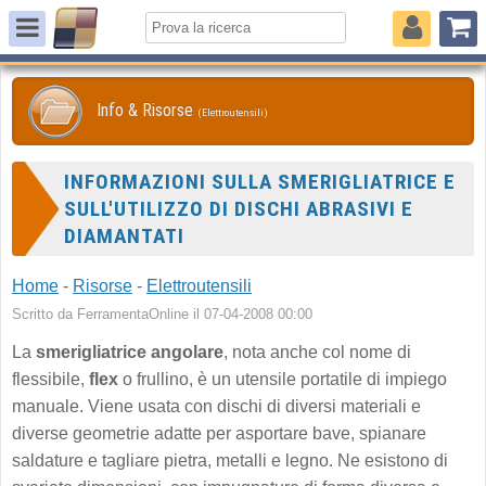
Info & Risorse
(Elettroutensili)
INFORMAZIONI SULLA SMERIGLIATRICE E
SULL'UTILIZZO DI DISCHI ABRASIVI E
DIAMANTATI
Home
-
Risorse
-
Elettroutensili
Scritto da FerramentaOnline il 07-04-2008 00:00
La
smerigliatrice angolare
, nota anche col nome di
flessibile,
flex
o frullino, è un utensile portatile di impiego
manuale. Viene usata con dischi di diversi materiali e
diverse geometrie adatte per asportare bave, spianare
saldature e tagliare pietra, metalli e legno. Ne esistono di