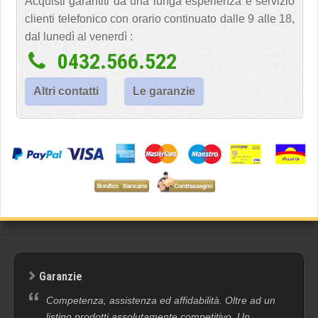
Acquisti garantiti da una lunga esperienza e servizio
clienti telefonico con orario continuato dalle 9 alle 18,
dal lunedì al venerdì :
0432.566.522
Altri contatti
Le garanzie
Garanzie
Competenza, assistenza ed affidabilità. Oltre ad un
listino prodotti assolutamente competitivo. Un