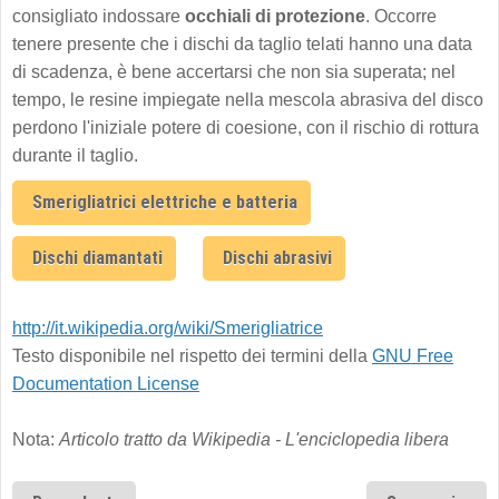
consigliato indossare
occhiali di protezione
. Occorre
tenere presente che i dischi da taglio telati hanno una data
di scadenza, è bene accertarsi che non sia superata; nel
tempo, le resine impiegate nella mescola abrasiva del disco
perdono l'iniziale potere di coesione, con il rischio di rottura
durante il taglio.
Smerigliatrici elettriche e batteria
Dischi diamantati
Dischi abrasivi
http://it.wikipedia.org/wiki/Smerigliatrice
Testo disponibile nel rispetto dei termini della
GNU Free
Documentation License
Nota:
Articolo tratto da Wikipedia - L'enciclopedia libera