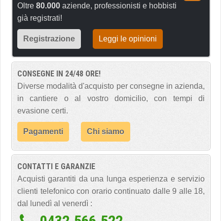
Oltre
80.000
aziende, professionisti e hobbisti
già registrati!
Registrazione
Leggi le opinioni
CONSEGNE IN 24/48 ORE!
Diverse modalità d'acquisto per consegne in azienda,
in cantiere o al vostro domicilio, con tempi di
evasione certi.
Pagamenti
Chi siamo
CONTATTI E GARANZIE
Acquisti garantiti da una lunga esperienza e servizio
clienti telefonico con orario continuato dalle 9 alle 18,
dal lunedì al venerdì :
0432.566.522