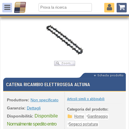
CATENA RICAMBIO ELETTROSEGA ALTUNA
Articoli simili o abbinabili
Produttore:
Non specificato
Garanzia:
Dettagli
Categoria del prodotto:
Disponibile
›
Disponibilità:
Home
Giardinaggio
›
Normalmente spedito entro
Segacci potatura