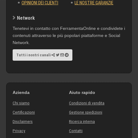
OPINIONI DEI CLIENTI
LE NOSTRE GARANZIE
Network
Tenetevi in contatto con FerramentaOnline e condividete i
contenuti attraverso le più popolari piattaforme e Social
Network.
Tutti i nostri canali
Azienda
Aiuto rapido
Chi siamo
Condizioni di vendita
Certificazioni
Gestione spedizioni
Disclaimers
Ricerca interna
Privacy
Contatti