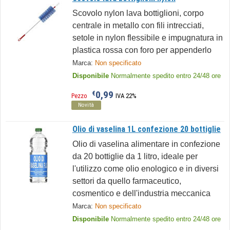
Scovolo nylon lava bottiglioni, corpo
centrale in metallo con fili intrecciati,
setole in nylon flessibile e impugnatura in
plastica rossa con foro per appenderlo
Marca:
Non specificato
Disponibile
Normalmente spedito entro 24/48 ore
0,99
€
Pezzo
IVA 22%
Novità
Olio di vaselina 1L confezione 20 bottiglie
Olio di vaselina alimentare in confezione
da 20 bottiglie da 1 litro, ideale per
l'utilizzo come olio enologico e in diversi
settori da quello farmaceutico,
cosmentico e dell'industria meccanica
Marca:
Non specificato
Disponibile
Normalmente spedito entro 24/48 ore