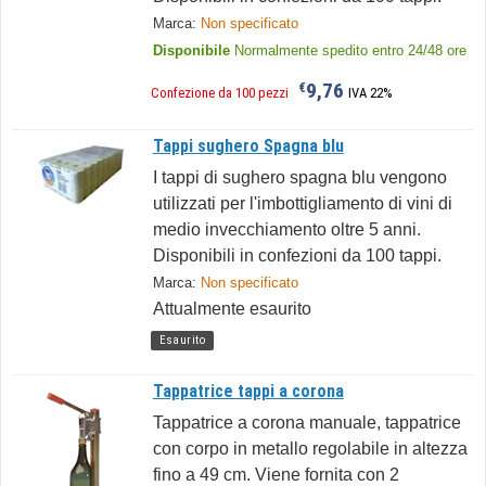
Marca:
Non specificato
Disponibile
Normalmente spedito entro 24/48 ore
9,76
€
Confezione da 100 pezzi
IVA 22%
Tappi sughero Spagna blu
I tappi di sughero spagna blu vengono
utilizzati per l'imbottigliamento di vini di
medio invecchiamento oltre 5 anni.
Disponibili in confezioni da 100 tappi.
Marca:
Non specificato
Attualmente esaurito
Esaurito
Tappatrice tappi a corona
Tappatrice a corona manuale, tappatrice
con corpo in metallo regolabile in altezza
fino a 49 cm. Viene fornita con 2