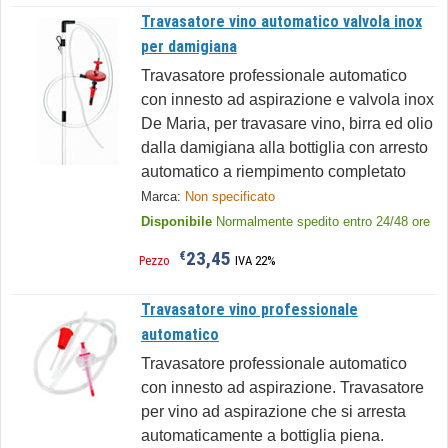
Travasatore vino automatico valvola inox
per damigiana
Travasatore professionale automatico
con innesto ad aspirazione e valvola inox
De Maria, per travasare vino, birra ed olio
dalla damigiana alla bottiglia con arresto
automatico a riempimento completato
Marca:
Non specificato
Disponibile
Normalmente spedito entro 24/48 ore
23,45
€
Pezzo
IVA 22%
Travasatore vino professionale
automatico
Travasatore professionale automatico
con innesto ad aspirazione. Travasatore
per vino ad aspirazione che si arresta
automaticamente a bottiglia piena.