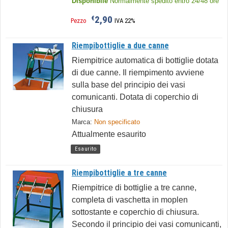
Disponibile
Normalmente spedito entro 24/48 ore
2,90
€
Pezzo
IVA 22%
Riempibottiglie a due canne
Riempitrice automatica di bottiglie dotata
di due canne. Il riempimento avviene
sulla base del principio dei vasi
comunicanti. Dotata di coperchio di
chiusura
Marca:
Non specificato
Attualmente esaurito
Esaurito
Riempibottiglie a tre canne
Riempitrice di bottiglie a tre canne,
completa di vaschetta in moplen
sottostante e coperchio di chiusura.
Secondo il principio dei vasi comunicanti,