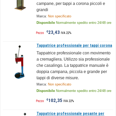
campane, per tappi a corona piccoli e
grandi
Marca:
Non specificato
Disponibile
Normalmente spedito entro 24/48 ore
23,43
€
Pezzo
IVA 22%
Tappatrice professionale per tappi corona
Tappatrice professionale con movimento
a cremagliera. Utilizzo sia professionale
che casalingo. La tappatrice manuale è
doppia campana, piccola e grande per
tappi di diverse misure.
Marca:
Non specificato
Disponibile
Normalmente spedito entro 24/48 ore
102,35
€
Pezzo
IVA 22%
Tappatrice professionale pesante per