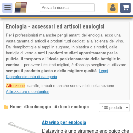
Enologia - accessori ed articoli enologici
Per i professionisti ma anche per gli amanti dell'enologia, ecco una
vasta gamma di articoli e prodotti tutti dedicati alla 'scienza' del vino.
Dai riempibottiglie ai tappi in sughero, in plastica o sintetici, dalle
bottiglie di vetro a
tutti i prodotti studiati appositamente per la
pulizia, il trasporto e l'ideale posizionamento delle bottiglie in
cantina
... per avere i risultati migliori, è d'obbligo scegliere e utilizzare
sempre il prodotto giusto e della migliore qualità
.
Leggi
l'approfondimento di categoria
Attenzione
: caraffe, imbuti e taniche sono visibili nella sezione
Attrezzature e contenitori
Home
›
Giardinaggio
›
Articoli enologia
Alzavino per enologia
L’alzavino è uno strumento enologico che