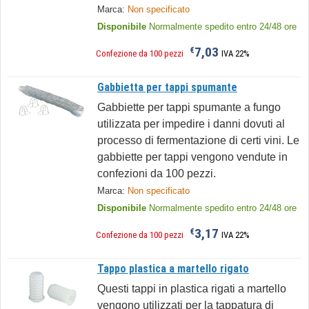
Marca:
Non specificato
Disponibile
Normalmente spedito entro 24/48 ore
7,03
€
Confezione da 100 pezzi
IVA 22%
Gabbietta per tappi spumante
Gabbiette per tappi spumante a fungo
utilizzata per impedire i danni dovuti al
processo di fermentazione di certi vini. Le
gabbiette per tappi vengono vendute in
confezioni da 100 pezzi.
Marca:
Non specificato
Disponibile
Normalmente spedito entro 24/48 ore
3,17
€
Confezione da 100 pezzi
IVA 22%
Tappo plastica a martello rigato
Questi tappi in plastica rigati a martello
vengono utilizzati per la tappatura di