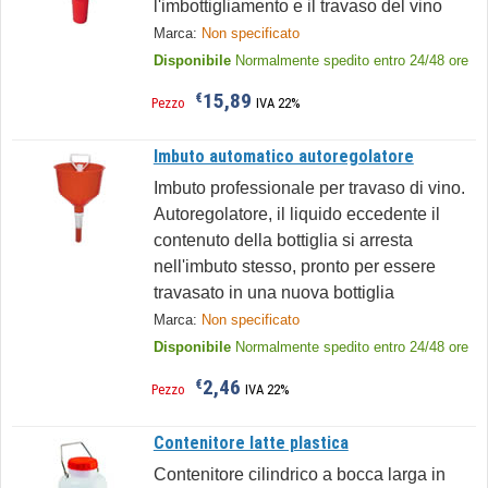
l'imbottigliamento e il travaso del vino
Marca:
Non specificato
Disponibile
Normalmente spedito entro 24/48 ore
15,89
€
Pezzo
IVA 22%
Imbuto automatico autoregolatore
Imbuto professionale per travaso di vino.
Autoregolatore, il liquido eccedente il
contenuto della bottiglia si arresta
nell'imbuto stesso, pronto per essere
travasato in una nuova bottiglia
Marca:
Non specificato
Disponibile
Normalmente spedito entro 24/48 ore
2,46
€
Pezzo
IVA 22%
Contenitore latte plastica
Contenitore cilindrico a bocca larga in