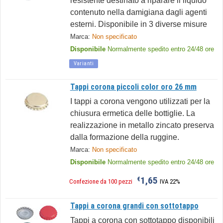
resistente destinato a riparare il liquido
contenuto nella damigiana dagli agenti
esterni. Disponibile in 3 diverse misure
Marca:
Non specificato
Disponibile
Normalmente spedito entro 24/48 ore
Varianti
Tappi corona piccoli color oro 26 mm
I tappi a corona vengono utilizzati per la
chiusura ermetica delle bottiglie. La
realizzazione in metallo zincato preserva
dalla formazione della ruggine.
Marca:
Non specificato
Disponibile
Normalmente spedito entro 24/48 ore
1,65
€
Confezione da 100 pezzi
IVA 22%
Tappi a corona grandi con sottotappo
Tappi a corona con sottotappo disponibili