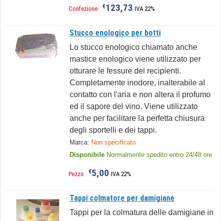
123,73
€
Confezione
IVA 22%
Stucco enologico per botti
Lo stucco enologico chiamato anche
mastice enologico viene utilizzato per
otturare le fessure dei recipienti.
Completamente inodore, inalterabile al
contatto con l'aria e non altera il profumo
ed il sapore del vino. Viene utilizzato
anche per facilitare la perfetta chiusura
degli sportelli e dei tappi.
Marca:
Non specificato
Disponibile
Normalmente spedito entro 24/48 ore
5,00
€
Pezzo
IVA 22%
Tappi colmatore per damigiane
Tappi per la colmatura delle damigiane in