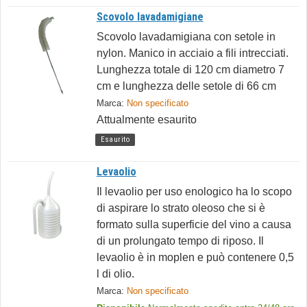
Scovolo lavadamigiane
Scovolo lavadamigiana con setole in
nylon. Manico in acciaio a fili intrecciati.
Lunghezza totale di 120 cm diametro 7
cm e lunghezza delle setole di 66 cm
Marca:
Non specificato
Attualmente esaurito
Esaurito
Levaolio
Il levaolio per uso enologico ha lo scopo
di aspirare lo strato oleoso che si è
formato sulla superficie del vino a causa
di un prolungato tempo di riposo. Il
levaolio è in moplen e può contenere 0,5
l di olio.
Marca:
Non specificato