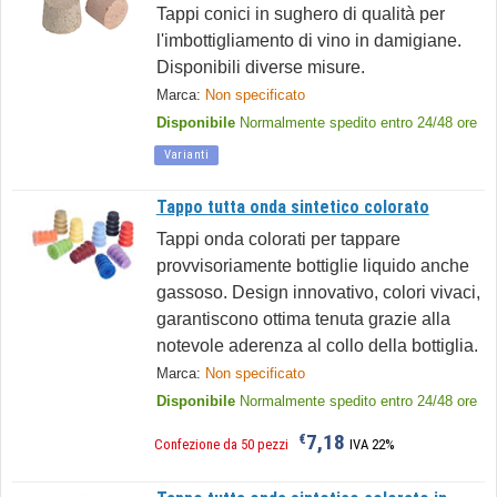
Tappi conici in sughero di qualità per
l'imbottigliamento di vino in damigiane.
Disponibili diverse misure.
Marca:
Non specificato
Disponibile
Normalmente spedito entro 24/48 ore
Varianti
Tappo tutta onda sintetico colorato
Tappi onda colorati per tappare
provvisoriamente bottiglie liquido anche
gassoso. Design innovativo, colori vivaci,
garantiscono ottima tenuta grazie alla
notevole aderenza al collo della bottiglia.
Marca:
Non specificato
Disponibile
Normalmente spedito entro 24/48 ore
7,18
€
Confezione da 50 pezzi
IVA 22%