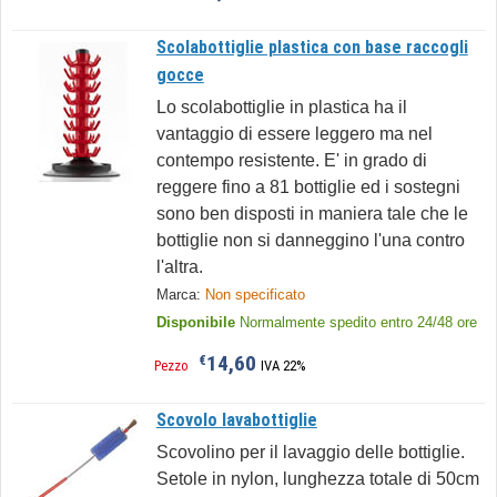
Scolabottiglie plastica con base raccogli
gocce
Lo scolabottiglie in plastica ha il
vantaggio di essere leggero ma nel
contempo resistente. E' in grado di
reggere fino a 81 bottiglie ed i sostegni
sono ben disposti in maniera tale che le
bottiglie non si danneggino l'una contro
l'altra.
Marca:
Non specificato
Disponibile
Normalmente spedito entro 24/48 ore
14,60
€
Pezzo
IVA 22%
Scovolo lavabottiglie
Scovolino per il lavaggio delle bottiglie.
Setole in nylon, lunghezza totale di 50cm