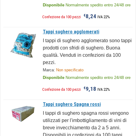
Disponibile
Normalmente spedito entro 24/48 ore
8,24
€
Confezione da 100 pezzi
IVA 22%
Tappi sughero agglomerati
I tappi di sughero agglomerato sono tappi
prodotti con sfridi di sughero. Buona
qualità. Venduti in confezioni da 100
pezzi.
Marca:
Non specificato
Disponibile
Normalmente spedito entro 24/48 ore
9,18
€
Confezione da 100 pezzi
IVA 22%
Tappi sughero Spagna rossi
I tappi di sughero spagna rossi vengono
utilizzati per l'imbottigliamento di vini di
breve invecchiamento da 2 a 5 anni.
Disponibili in confezioni da 100 tappi.