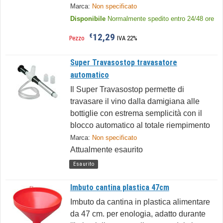
Marca:
Non specificato
Disponibile
Normalmente spedito entro 24/48 ore
12,29
€
Pezzo
IVA 22%
Super Travasostop travasatore
automatico
Il Super Travasostop permette di
travasare il vino dalla damigiana alle
bottiglie con estrema semplicità con il
blocco automatico al totale riempimento
Marca:
Non specificato
Attualmente esaurito
Esaurito
Imbuto cantina plastica 47cm
Imbuto da cantina in plastica alimentare
da 47 cm. per enologia, adatto durante