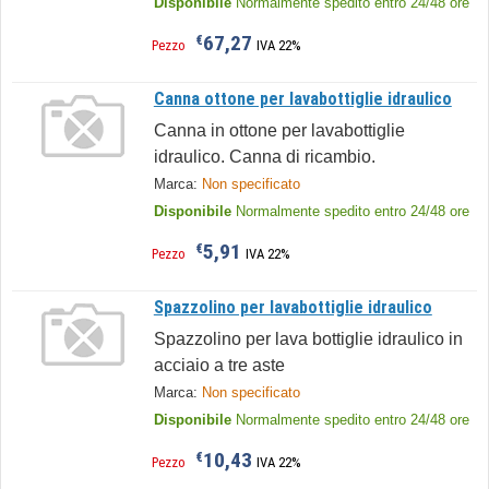
Disponibile
Normalmente spedito entro 24/48 ore
67,27
€
Pezzo
IVA 22%
Canna ottone per lavabottiglie idraulico
Canna in ottone per lavabottiglie
idraulico. Canna di ricambio.
Marca:
Non specificato
Disponibile
Normalmente spedito entro 24/48 ore
5,91
€
Pezzo
IVA 22%
Spazzolino per lavabottiglie idraulico
Spazzolino per lava bottiglie idraulico in
acciaio a tre aste
Marca:
Non specificato
Disponibile
Normalmente spedito entro 24/48 ore
10,43
€
Pezzo
IVA 22%