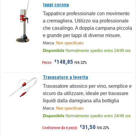
tappi corona
Tappatrice professionale con movimento
a cremagliera. Utilizzo sia professionale
che casalingo. A doppia campana piccola
e grande per tappi di diverse misure.
Marca:
Non specificato
Disponibile
Normalmente spedito entro 24/48 ore
148,85
€
Pezzo
IVA 22%
Travasatore a levetta
Travasatore atossico per vino, semplice e
sicuro da utilizzare, ideale per travasare
liquidi dalla damigiana alla bottiglia
Marca:
Non specificato
Disponibile
Normalmente spedito entro 24/48 ore
31,50
€
Confezione da 6 pezzi
IVA 22%