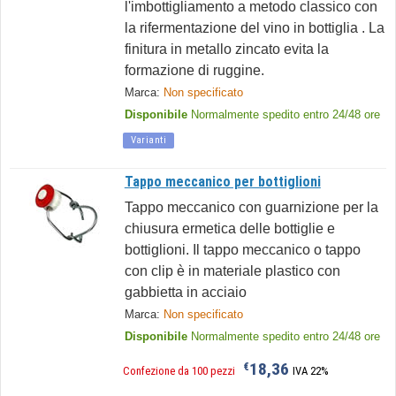
l'imbottigliamento a metodo classico con
la rifermentazione del vino in bottiglia . La
finitura in metallo zincato evita la
formazione di ruggine.
Marca:
Non specificato
Disponibile
Normalmente spedito entro 24/48 ore
Varianti
Tappo meccanico per bottiglioni
Tappo meccanico con guarnizione per la
chiusura ermetica delle bottiglie e
bottiglioni. Il tappo meccanico o tappo
con clip è in materiale plastico con
gabbietta in acciaio
Marca:
Non specificato
Disponibile
Normalmente spedito entro 24/48 ore
18,36
€
Confezione da 100 pezzi
IVA 22%