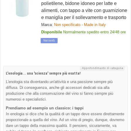
polietilene, bidone idoneo per latte e
alimenti, con tappo a vite con guarnizione
e maniglia per il sollevamento e trasporto
Marca:
Non specificato - Made in Italy
Disponibile
Normalmente spedito entro 24/48 ore
Varianti
L'enologia... una 'scienza' sempre più esatta!
L'enologia sta diventando un'attività e una passione sempre più
diffusa. Di conseguenza, anche gli accessori dedicati sia alla
produzione che alla conservazione del vino si fanno sempre più
numerosi e specialistici.
Prendiamo ad esempio un classico: i tappi
In enologia si dice che la qualità di un tappo deve essere direttamente
proporzionale a quella del vino. Ad un vino di pregio, dunque, dovremo
dare un tappo della massima qualità. Il pensiero, sicuramente, va