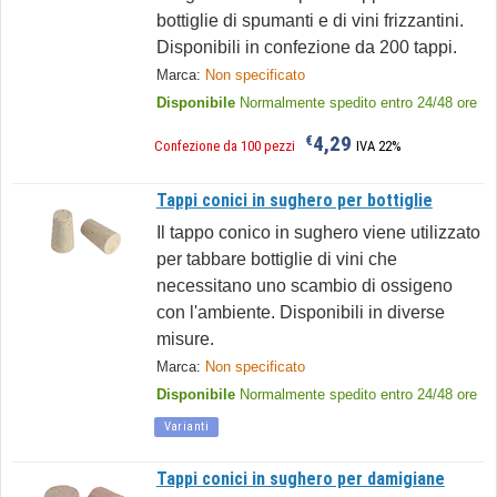
bottiglie di spumanti e di vini frizzantini.
Disponibili in confezione da 200 tappi.
Marca:
Non specificato
Disponibile
Normalmente spedito entro 24/48 ore
4,29
€
Confezione da 100 pezzi
IVA 22%
Tappi conici in sughero per bottiglie
Il tappo conico in sughero viene utilizzato
per tabbare bottiglie di vini che
necessitano uno scambio di ossigeno
con l'ambiente. Disponibili in diverse
misure.
Marca:
Non specificato
Disponibile
Normalmente spedito entro 24/48 ore
Varianti
Tappi conici in sughero per damigiane