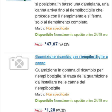
si posiziona in basso una damigiana, una
canna arriva fino al riempibottiglie che
procede con il riempimento e si ferma
solo al riempimento completo.
Marca:
Non specificato
Disponibile
Normalmente spedito entro 24/48 ore
47,67
€
Pezzo
IVA 22%
Guarnizione ricambio per riempibottiglie a
canne
Guarnizione in gomma di ricambio per
riempi bottiglie, si tratta della guarnizione
da installare nelle canne dei
riempibottiglie
Marca:
Non specificato
Disponibile
Normalmente spedito entro 24/48 ore
1,20
€
Pezzo
IVA 22%