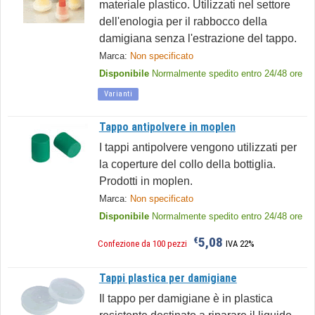
materiale plastico. Utilizzati nel settore
dell'enologia per il rabbocco della
damigiana senza l'estrazione del tappo.
Marca:
Non specificato
Disponibile
Normalmente spedito entro 24/48 ore
Varianti
Tappo antipolvere in moplen
I tappi antipolvere vengono utilizzati per
la coperture del collo della bottiglia.
Prodotti in moplen.
Marca:
Non specificato
Disponibile
Normalmente spedito entro 24/48 ore
5,08
€
Confezione da 100 pezzi
IVA 22%
Tappi plastica per damigiane
Il tappo per damigiane è in plastica