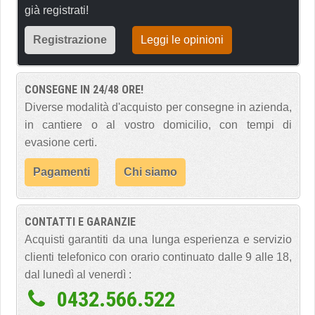
già registrati!
Registrazione
Leggi le opinioni
CONSEGNE IN 24/48 ORE!
Diverse modalità d'acquisto per consegne in azienda,
in cantiere o al vostro domicilio, con tempi di
evasione certi.
Pagamenti
Chi siamo
CONTATTI E GARANZIE
Acquisti garantiti da una lunga esperienza e servizio
clienti telefonico con orario continuato dalle 9 alle 18,
dal lunedì al venerdì :
0432.566.522