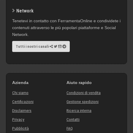
Network
Tenetevi in contatto con FerramentaOnline e condividete i
contenuti attraverso le più popolari piattaforme e Social
Network.
Tutti i nostri canali
Azienda
Aiuto rapido
Chi siamo
Condizioni di vendita
Certificazioni
Gestione spedizioni
Disclaimers
Ricerca interna
Privacy
Contatti
Pubblicità
FAQ