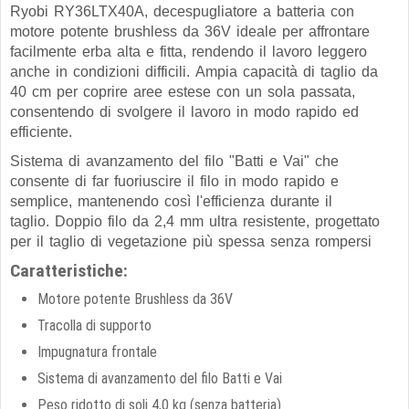
Ryobi RY36LTX40A, decespugliatore a batteria con
motore potente brushless da 36V ideale per affrontare
facilmente erba alta e fitta, rendendo il lavoro leggero
anche in condizioni difficili. Ampia capacità di taglio da
40 cm per coprire aree estese con un sola passata,
consentendo di svolgere il lavoro in modo rapido ed
efficiente.
Sistema di avanzamento del filo
"Batti e Vai" che
consente di far fuoriuscire il filo in modo rapido e
semplice, mantenendo così l'efficienza durante il
taglio.
Doppio filo da 2,4 mm ultra resistente, progettato
per il taglio di vegetazione più spessa senza rompersi
Caratteristiche:
Motore potente Brushless da 36V
Tracolla di supporto
Impugnatura frontale
Sistema di avanzamento del filo Batti e Vai
Peso ridotto di soli 4,0 kg (senza batteria)