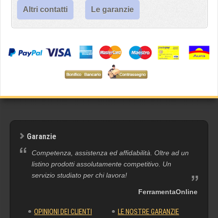
Altri contatti
Le garanzie
Garanzie
Competenza, assistenza ed affidabilità. Oltre ad un
listino prodotti assolutamente competitivo. Un
servizio studiato per chi lavora!
FerramentaOnline
OPINIONI DEI CLIENTI
LE NOSTRE GARANZIE