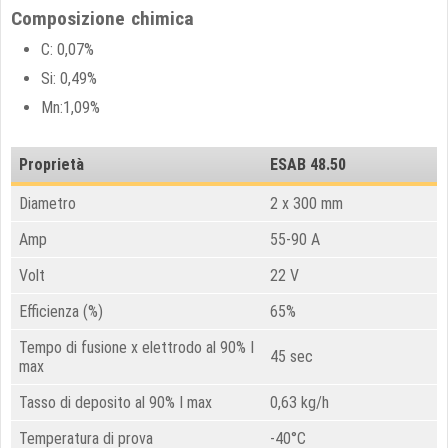
Composizione chimica
C: 0,07%
Si: 0,49%
Mn:1,09%
Proprietà
ESAB 48.50
Diametro
2 x 300 mm
Amp
55-90 A
Volt
22 V
Efficienza (%)
65%
Tempo di fusione x elettrodo al 90% I
45 sec
max
Tasso di deposito al 90% I max
0,63 kg/h
Temperatura di prova
-40°C