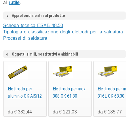
al
rutile
.
Approfondimenti sul prodotto
Scheda tecnica ESAB 48.50
Tipologia e classificazione degli elettrodi per la saldatura
Processi di saldatura
Oggetti simili, sostitutivi o abbinabili
Elettrodo per
Elettrodo per inox
Elettrodo per ino
alluminio OK AlSi12
308 OK 61.30
316L OK 63.30
da € 382,44
da € 121,03
da € 185,77