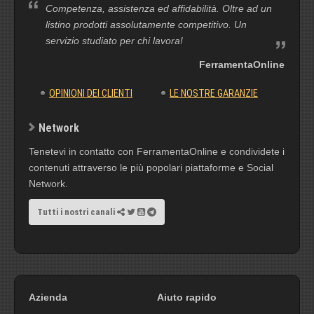
Competenza, assistenza ed affidabilità. Oltre ad un
listino prodotti assolutamente competitivo. Un
servizio studiato per chi lavora!
FerramentaOnline
OPINIONI DEI CLIENTI
LE NOSTRE GARANZIE
Network
Tenetevi in contatto con FerramentaOnline e condividete i
contenuti attraverso le più popolari piattaforme e Social
Network.
Tutti i nostri canali
Azienda
Aiuto rapido