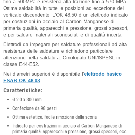
fino a 500MPa e resistena alla trazione fino a 570 MPa.
Ottima saldabilità in tutte le posizioni ad eccezione del
verticale discendente. L'OK 48.50 è un elettrodo indicato
per costruzioni in acciaio al Carbon Manganese di
primaria qualità, apparecchi a pressione, grossi spessori,
e per saldare materiali sconosciuti e di qualità incerta.
Elettrodi da impegare per saldature professionali ad alta
resistenza delle saldature e richiedono particolare
attenzione nella saldatura. Omologato UNI/ISPESL in
classe E44-E52.
Nei diametri superiori è disponibile l'
elettrodo basico
ESAB OK 48.03
Caratteristiche:
Ø 2.0 x 300 mm
Confezione da 98 pezzi
Ottima estetica, facile rimozione della scoria
Indicato per costruzioni in acciaio al Carbon Manganese di
primaria qualità, apparecchi a pressione, grossi spessori, ecc