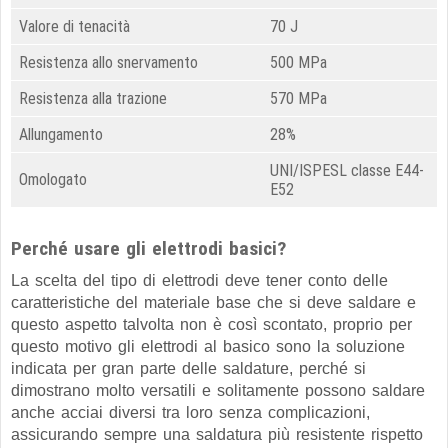
Valore di tenacità
70 J
Resistenza allo snervamento
500 MPa
Resistenza alla trazione
570 MPa
Allungamento
28%
UNI/ISPESL classe E44-
Omologato
E52
Perché usare gli elettrodi basici?
La scelta del tipo di elettrodi deve tener conto delle
caratteristiche del materiale base che si deve saldare e
questo aspetto talvolta non è così scontato, proprio per
questo motivo gli elettrodi al basico sono la soluzione
indicata per gran parte delle saldature, perché si
dimostrano molto versatili e solitamente possono saldare
anche acciai diversi tra loro senza complicazioni,
assicurando sempre una saldatura più resistente rispetto