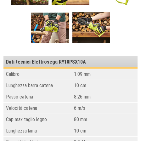
Dati tecnici Elettrosega RY18PSX10A
Calibro
1.09
mm
Lunghezza barra catena
10 cm
Passo catena
8.26 mm
Velocità catena
6 m/s
Cap max taglio legno
80 mm
Lunghezza lama
10 cm