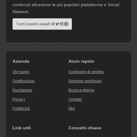
contenuti attraverso le più popolari piattaforme e Social
Network.
Tutti i nostri canali
Azienda
Aiuto rapido
Chi siamo
Condizioni di vendita
Certificazioni
Gestione spedizioni
Disclaimers
Ricerca interna
Privacy
Contatti
Pubblicità
FAQ
Link utili
Concetti chiave