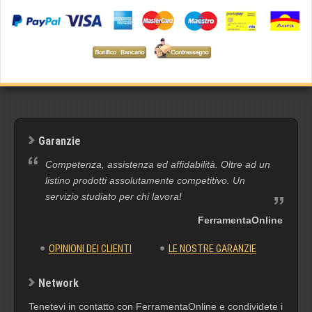
Garanzie
Competenza, assistenza ed affidabilità. Oltre ad un
listino prodotti assolutamente competitivo. Un
servizio studiato per chi lavora!
FerramentaOnline
OPINIONI DEI CLIENTI
LE NOSTRE GARANZIE
Network
Tenetevi in contatto con FerramentaOnline e condividete i