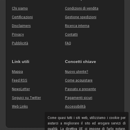
Chi siamo
Condizioni di vendita
Certificazioni
Gestione spedizioni
Disclaimers
Ricerca interna
Privacy
Contatti
Pubblicità
FAQ
Link utili
Concetti chiave
Mappa
Nuovo utente?
Feed RSS
Come acquistare
NewsLetter
Passato e presente
Seguici su Twitter
Pagamenti sicuri
Web Links
Accessibilità
Come quasi tutti i siti web, utilizziamo i cookie per
aiutarci a migliorare il sito ed erogare servizi di
qualità. La direttiva UE ci impone di farlo notare,