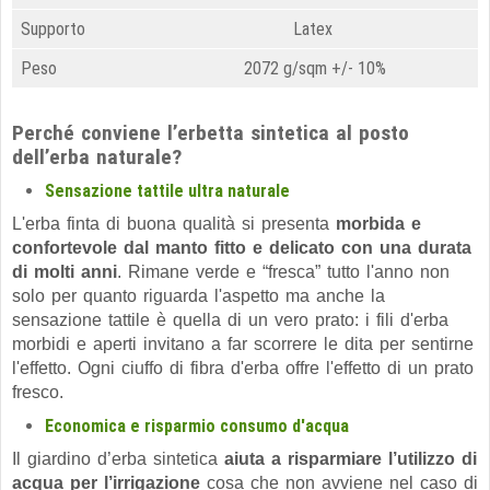
Supporto
Latex
Peso
2072 g/sqm
+/- 10%
Perché conviene l’erbetta sintetica al posto
dell’erba naturale?
Sensazione tattile ultra naturale
L'erba finta di buona qualità si presenta
morbida e
confortevole dal manto fitto e delicato con una durata
di molti anni
. Rimane verde e “fresca” tutto l'anno non
solo per quanto riguarda l'aspetto ma anche la
sensazione tattile è quella di un vero prato: i fili d'erba
morbidi e aperti invitano a far scorrere le dita per sentirne
l'effetto. Ogni ciuffo di fibra d'erba offre l'effetto di un prato
fresco.
Economica e risparmio consumo d'acqua
Il giardino d’erba sintetica
aiuta a risparmiare l’utilizzo di
acqua per l’irrigazione
cosa che non avviene nel caso di