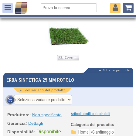
ERBA SINTETICA 25 MM ROTOLO
Articoli simili o abbinabili
Produttore:
Non specificato
Garanzia:
Dettagli
Categoria del prodotto:
Disponibile
›
Disponibilità:
Home
Giardinaggio