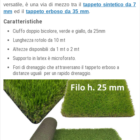
versatile, è una via di mezzo tra il
tappeto sintetico da 7
mm
ed il
tappeto erboso da 35 mm
.
Caratteristiche
Ciuffo doppio
bicolore, verde e giallo, da 25mm
Lunghezza rotolo da 10 mt
Altezze disponibili :da 1 mt o 2 mt
Supporto in latex è microforato.
Fori di drenaggio che attraversano il tappeto erboso a
distanze uguali per un rapido drenaggio.