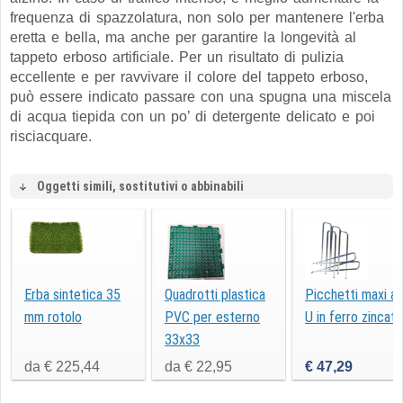
frequenza di spazzolatura, non solo per mantenere l'erba
eretta e bella, ma anche per garantire la longevità al
tappeto erboso artificiale. Per un risultato di pulizia
eccellente e per ravvivare il colore del tappeto erboso,
può essere indicato passare con una spugna una miscela
di acqua tiepida con un po’ di detergente delicato e poi
risciacquare.
Oggetti simili, sostitutivi o abbinabili
Erba sintetica 35
Quadrotti plastica
Picchetti maxi a
mm rotolo
PVC per esterno
U in ferro zincato
33x33
da € 225,44
da € 22,95
€ 47,29