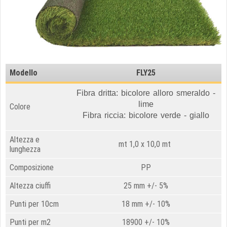
Modello
FLY25
Fibra dritta: bicolore alloro smeraldo -
lime
Colore
Fibra riccia: bicolore verde - giallo
Altezza e
mt 1,0 x 10,0 mt
lunghezza
Composizione
PP
Altezza ciuffi
25 mm
+/- 5%
Punti per 10cm
18 mm +/- 10%
Punti per m2
18900
+/- 10%