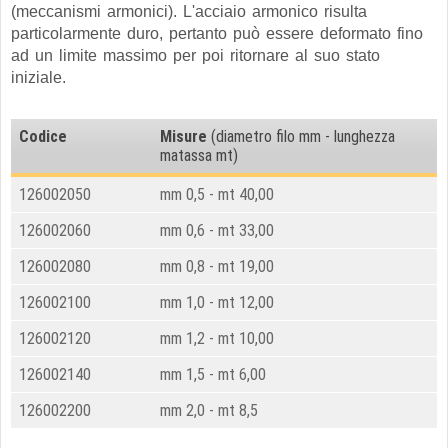
(meccanismi armonici). L'acciaio armonico risulta
particolarmente duro, pertanto può essere deformato fino
ad un limite massimo per poi ritornare al suo stato
iniziale.
Codice
Misure
(diametro filo mm - lunghezza
matassa mt)
126002050
mm 0,5 - mt 40,00
126002060
mm 0,6 - mt 33,00
126002080
mm 0,8 - mt 19,00
126002100
mm 1,0 - mt 12,00
126002120
mm 1,2 - mt 10,00
126002140
mm 1,5 - mt 6,00
126002200
mm 2,0 - mt 8,5