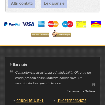
Altri contatti
Le garanzie
Garanzie
Competenza, assistenza ed affidabilità. Oltre ad un
listino prodotti assolutamente competitivo. Un
servizio studiato per chi lavora!
FerramentaOnline
OPINIONI DEI CLIENTI
LE NOSTRE GARANZIE