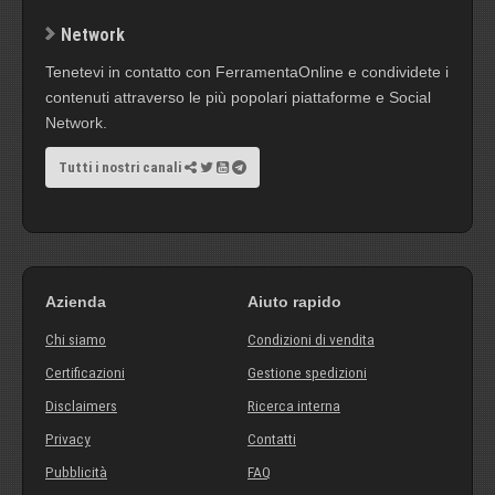
Network
Tenetevi in contatto con FerramentaOnline e condividete i
contenuti attraverso le più popolari piattaforme e Social
Network.
Tutti i nostri canali
Azienda
Aiuto rapido
Chi siamo
Condizioni di vendita
Certificazioni
Gestione spedizioni
Disclaimers
Ricerca interna
Privacy
Contatti
Pubblicità
FAQ