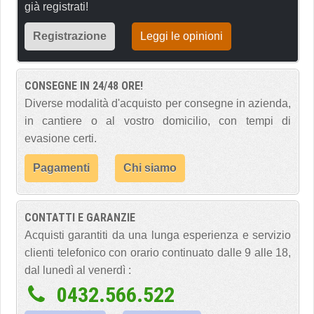
già registrati!
Registrazione
Leggi le opinioni
CONSEGNE IN 24/48 ORE!
Diverse modalità d'acquisto per consegne in azienda,
in cantiere o al vostro domicilio, con tempi di
evasione certi.
Pagamenti
Chi siamo
CONTATTI E GARANZIE
Acquisti garantiti da una lunga esperienza e servizio
clienti telefonico con orario continuato dalle 9 alle 18,
dal lunedì al venerdì :
0432.566.522