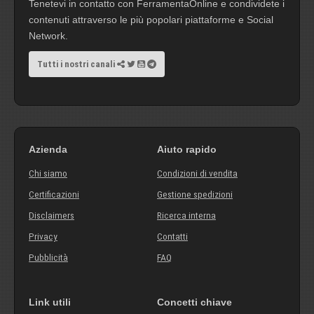
Tenetevi in contatto con FerramentaOnline e condividete i
contenuti attraverso le più popolari piattaforme e Social
Network.
Tutti i nostri canali
Azienda
Aiuto rapido
Chi siamo
Condizioni di vendita
Certificazioni
Gestione spedizioni
Disclaimers
Ricerca interna
Privacy
Contatti
Pubblicità
FAQ
Link utili
Concetti chiave