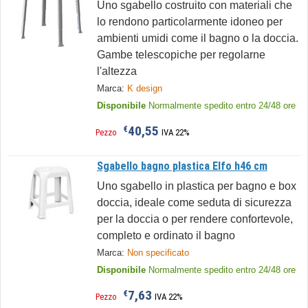
Uno sgabello costruito con materiali che
lo rendono particolarmente idoneo per
ambienti umidi come il bagno o la doccia.
Gambe telescopiche per regolarne
l'altezza
Marca:
K design
Disponibile
Normalmente spedito entro 24/48 ore
40,55
€
Pezzo
IVA 22%
Sgabello bagno plastica Elfo h46 cm
Uno sgabello in plastica per bagno e box
doccia, ideale come seduta di sicurezza
per la doccia o per rendere confortevole,
completo e ordinato il bagno
Marca:
Non specificato
Disponibile
Normalmente spedito entro 24/48 ore
7,63
€
Pezzo
IVA 22%