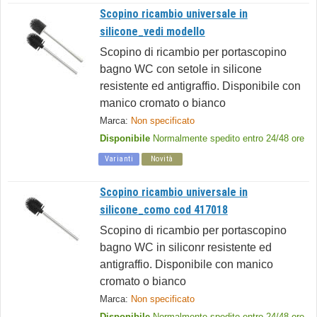
Scopino ricambio universale in
silicone_vedi modello
Scopino di ricambio per portascopino
bagno WC con setole in silicone
resistente ed antigraffio. Disponibile con
manico cromato o bianco
Marca:
Non specificato
Disponibile
Normalmente spedito entro 24/48 ore
Varianti
Novità
Scopino ricambio universale in
silicone_como cod 417018
Scopino di ricambio per portascopino
bagno WC in siliconr resistente ed
antigraffio. Disponibile con manico
cromato o bianco
Marca:
Non specificato
Disponibile
Normalmente spedito entro 24/48 ore