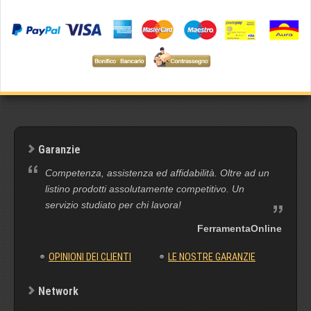
Garanzie
Competenza, assistenza ed affidabilità. Oltre ad un
listino prodotti assolutamente competitivo. Un
servizio studiato per chi lavora!
FerramentaOnline
OPINIONI DEI CLIENTI
LE NOSTRE GARANZIE
Network