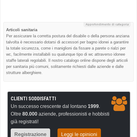
Articoli sanitaria
Per assicurare la corretta postura del disabile o della persona anziana
talvolta è necessario dotarsi di accessori per bagno idonei a garantire
la totale sicurezza, come i maniglioni da fissare a parete o rialzi per
wc, facilmente installabili su qualunque tipo di wc attraverso idonee
staffe laterali regolabili. Il nostro catalogo online dispone degli articoli
per sanitaria più comuni, solitamente richiesti dalle aziende e dalle
strutture alberghiere.
CLIENTI SODDISFATTI
Un successo crescente dal lontano
1999
.
Oltre
80.000
aziende, professionisti e hobbisti
già registrati!
Registrazione
Leggi le opinioni