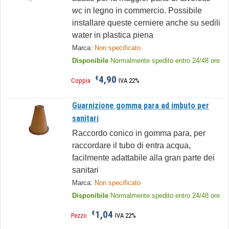
wc in legno in commercio. Possibile
installare queste cerniere anche su sedili
water in plastica piena
Marca:
Non specificato
Disponibile
Normalmente spedito entro 24/48 ore
4,90
€
Coppia
IVA 22%
Guarnizione gomma para ad imbuto per
sanitari
Raccordo conico in gomma para, per
raccordare il tubo di entra acqua,
facilmente adattabile alla gran parte dei
sanitari
Marca:
Non specificato
Disponibile
Normalmente spedito entro 24/48 ore
1,04
€
Pezzo
IVA 22%