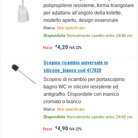
polipropilene resistente, forma triangolare
per adattarsi all'angolo della toilette,
modello aperto, design essenziale
Marca:
Non specificato
Disponibile
Normalmente spedito entro 24/48 ore
4,20
€
Pezzo
IVA 22%
Scopino ricambio universale in
silicone_bianco cod 417020
Scopino di ricambio per portascopino
bagno WC in siliconr resistente ed
antigraffio. Disponibile con manico
cromato o bianco
Marca:
Non specificato
Disponibile
Normalmente spedito entro 24/48 ore
4,90
€
Pezzo
IVA 22%