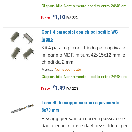
Disponibile
Normalmente spedito entro 24/48 ore
1,10
€
Pezzo
IVA 22%
Conf 4 paracolpi con chiodi sedile WC
legno
Kit 4 paracolpi con chiodo per copriwater
in legno o MDF, misura 42x15x12 mm. e
chiodi da 2 mm.
Marca:
Non specificato
Disponibile
Normalmente spedito entro 24/48 ore
1,49
€
Pezzo
IVA 22%
Tasselli fissaggio sanitari a pavimento
6x70 mm
Fissaggi per sanitari con viti passivate e
dadi ciechi, in buste da 4 pezzi. Ideali per