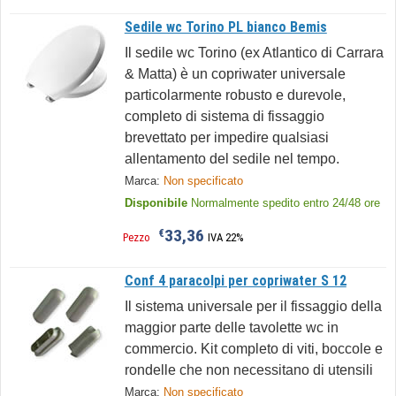
Sedile wc Torino PL bianco Bemis
Il sedile wc Torino (ex Atlantico di Carrara
& Matta) è un copriwater universale
particolarmente robusto e durevole,
completo di sistema di fissaggio
brevettato per impedire qualsiasi
allentamento del sedile nel tempo.
Marca:
Non specificato
Disponibile
Normalmente spedito entro 24/48 ore
33,36
€
Pezzo
IVA 22%
Conf 4 paracolpi per copriwater S 12
Il sistema universale per il fissaggio della
maggior parte delle tavolette wc in
commercio. Kit completo di viti, boccole e
rondelle che non necessitano di utensili
Marca:
Non specificato