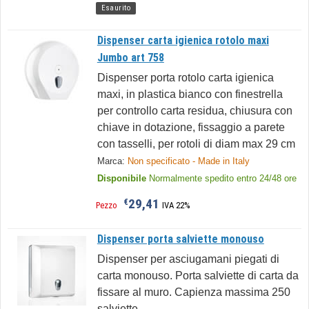
Esaurito
Dispenser carta igienica rotolo maxi
Jumbo art 758
Dispenser porta rotolo carta igienica
maxi, in plastica bianco con finestrella
per controllo carta residua, chiusura con
chiave in dotazione, fissaggio a parete
con tasselli, per rotoli di diam max 29 cm
Marca:
Non specificato - Made in Italy
Disponibile
Normalmente spedito entro 24/48 ore
29,41
€
Pezzo
IVA 22%
Dispenser porta salviette monouso
Dispenser per asciugamani piegati di
carta monouso. Porta salviette di carta da
fissare al muro. Capienza massima 250
salviette.