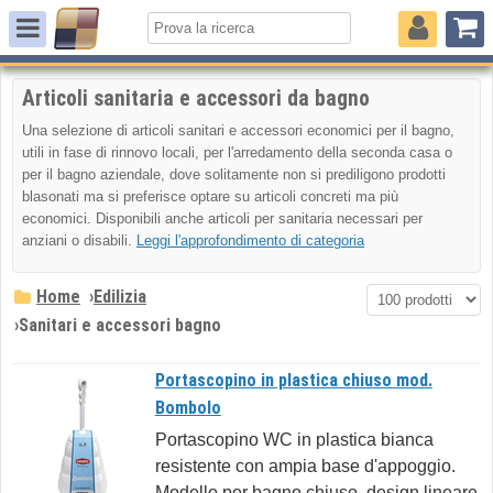
Articoli sanitaria e accessori da bagno
Una selezione di articoli sanitari e accessori economici per il bagno,
utili in fase di rinnovo locali, per l'arredamento della seconda casa o
per il bagno aziendale, dove solitamente non si prediligono prodotti
blasonati ma si preferisce optare su articoli concreti ma più
economici. Disponibili anche articoli per sanitaria necessari per
anziani o disabili.
Leggi l'approfondimento di categoria
Home
›
Edilizia
›
Sanitari e accessori bagno
Portascopino in plastica chiuso mod.
Bombolo
Portascopino WC in plastica bianca
resistente con ampia base d'appoggio.
Modello per bagno chiuso, design lineare