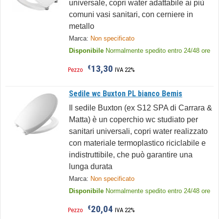
universale, copri water adattabile ai più
comuni vasi sanitari, con cerniere in
metallo
Marca:
Non specificato
Disponibile
Normalmente spedito entro 24/48 ore
13,30
€
Pezzo
IVA 22%
Sedile wc Buxton PL bianco Bemis
Il sedile Buxton (ex S12 SPA di Carrara &
Matta) è un coperchio wc studiato per
sanitari universali, copri water realizzato
con materiale termoplastico riciclabile e
indistruttibile, che può garantire una
lunga durata
Marca:
Non specificato
Disponibile
Normalmente spedito entro 24/48 ore
20,04
€
Pezzo
IVA 22%