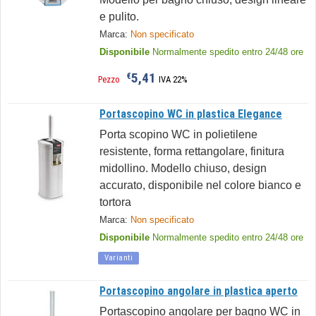
e pulito.
Marca:
Non specificato
Disponibile
Normalmente spedito entro 24/48 ore
5,41
€
Pezzo
IVA 22%
Portascopino WC in plastica Elegance
Porta scopino WC in polietilene
resistente, forma rettangolare, finitura
midollino. Modello chiuso, design
accurato, disponibile nel colore bianco e
tortora
Marca:
Non specificato
Disponibile
Normalmente spedito entro 24/48 ore
Varianti
Portascopino angolare in plastica aperto
Portascopino angolare per bagno WC in