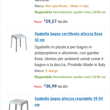
Marca:
Non specificato - Made in Italy
Disponibile
Normalmente spedito entro 24/48 ore
29,27
€
Pezzo
IVA 22%
Sgabello bagno certificato altezza fissa
42 cm
Sgabello in plastica per bagno in
polipropilene e alluminio, con gambe
fisse, idoneo per ambienti umidi come il
bagno o la doccia. Prodotto Made in Italy
Marca:
K design
Disponibile
Normalmente spedito entro 24/48 ore
36,99
€
Pezzo
IVA 22%
Sgabello bagno altezza regolabile 39-54
cm