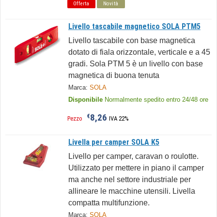
Offerta
Novità
Livello tascabile magnetico SOLA PTM5
Livello tascabile con base magnetica
dotato di fiala orizzontale, verticale e a 45
gradi. Sola PTM 5 è un livello con base
magnetica di buona tenuta
Marca:
SOLA
Disponibile
Normalmente spedito entro 24/48 ore
8,26
€
Pezzo
IVA 22%
Livella per camper SOLA K5
Livello per camper, caravan o roulotte.
Utilizzato per mettere in piano il camper
ma anche nel settore industriale per
allineare le macchine utensili. Livella
compatta multifunzione.
Marca:
SOLA