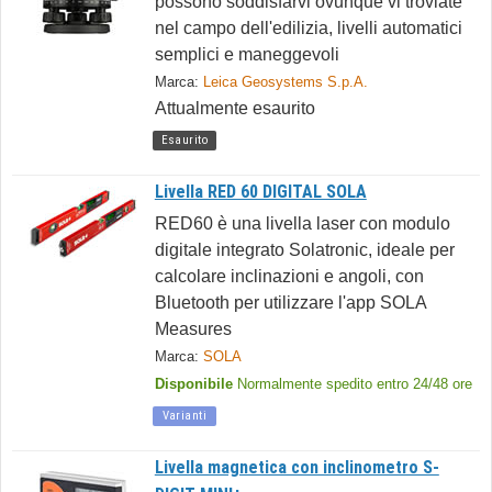
possono soddisfarvi ovunque vi troviate
nel campo dell'edilizia, livelli automatici
semplici e maneggevoli
Marca:
Leica Geosystems S.p.A.
Attualmente esaurito
Esaurito
Livella RED 60 DIGITAL SOLA
RED60 è una livella laser con modulo
digitale integrato Solatronic, ideale per
calcolare inclinazioni e angoli, con
Bluetooth per utilizzare l'app SOLA
Measures
Marca:
SOLA
Disponibile
Normalmente spedito entro 24/48 ore
Varianti
Livella magnetica con inclinometro S-