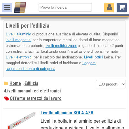
Livelli per l'edilizia
Livelli alluminio
di produzione austriaca di elevata qualità. Disponibili
livelli magnetici
per la carpenteria metallica dotati di base magnetica
estremamente potente,
livelli multifunzione
in grado di allineare 2 punti
con estrema facilità, facilitando così l'installazione di pensili e mobili.
Livelli elettronici
per il calcolo dell'inclinazione.
Livelli ottici
Leica. Per
maggiori dettagli sui livelli ottici vi invitiamo a
Leggere
l'approfondimento di categoria
Home
›
Edilizia
›
Livelli manuali ed elettronici
Offerte attrezzi da lavoro
Livello alluminio SOLA AZB
Livelli a bolla in alluminio per edilizia di
produzione austriaca. Livello in alluminio