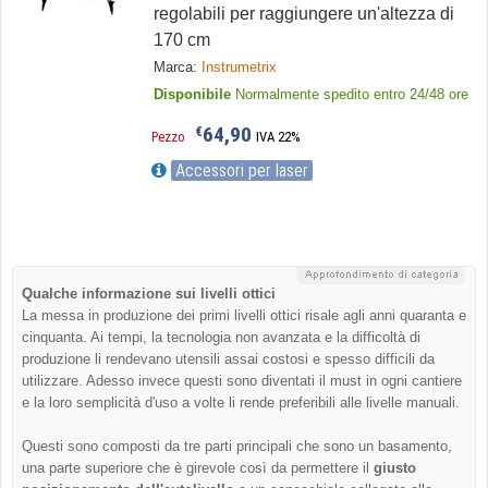
regolabili per raggiungere un'altezza di
170 cm
Marca:
Instrumetrix
Disponibile
Normalmente spedito entro 24/48 ore
64,90
€
Pezzo
IVA 22%
Accessori per laser
Qualche informazione sui livelli ottici
La messa in produzione dei primi livelli ottici risale agli anni quaranta e
cinquanta. Ai tempi, la tecnologia non avanzata e la difficoltà di
produzione li rendevano utensili assai costosi e spesso difficili da
utilizzare. Adesso invece questi sono diventati il must in ogni cantiere
e la loro semplicità d'uso a volte li rende preferibili alle livelle manuali.
Questi sono composti da tre parti principali che sono un basamento,
una parte superiore che è girevole così da permettere il
giusto