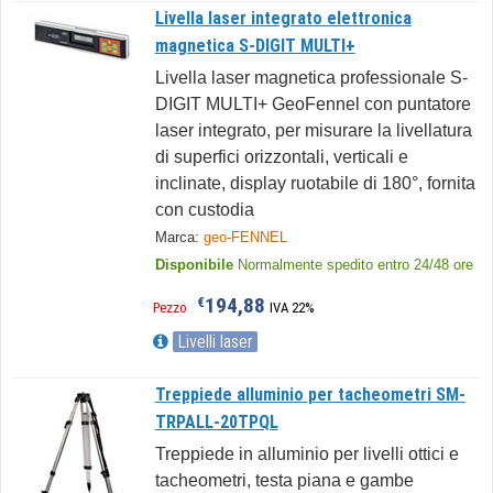
Livella laser integrato elettronica
magnetica S-DIGIT MULTI+
Livella laser magnetica professionale S-
DIGIT MULTI+ GeoFennel con puntatore
laser integrato, per misurare la livellatura
di superfici orizzontali, verticali e
inclinate, display ruotabile di 180°, fornita
con custodia
Marca:
geo-FENNEL
Disponibile
Normalmente spedito entro 24/48 ore
194,88
€
Pezzo
IVA 22%
Livelli laser
Treppiede alluminio per tacheometri SM-
TRPALL-20TPQL
Treppiede in alluminio per livelli ottici e
tacheometri, testa piana e gambe