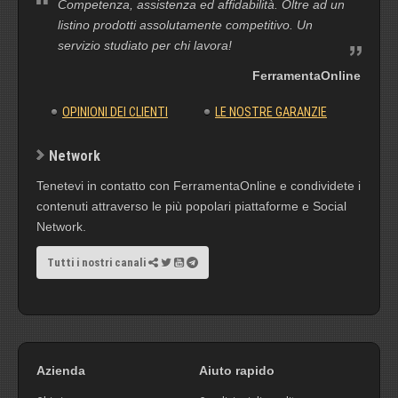
Competenza, assistenza ed affidabilità. Oltre ad un
listino prodotti assolutamente competitivo. Un
servizio studiato per chi lavora!
FerramentaOnline
OPINIONI DEI CLIENTI
LE NOSTRE GARANZIE
Network
Tenetevi in contatto con FerramentaOnline e condividete i
contenuti attraverso le più popolari piattaforme e Social
Network.
Tutti i nostri canali
Azienda
Aiuto rapido