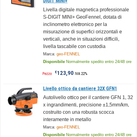
DIGIT MINI+
Livella digitale magnetica professionale
S-DIGIT MINI+ GeoFennel, dotata di
inclinometro elettronico per la
misurazione di superfici orizzontali e
verticali, anche in situazioni difficili,
livella tascabile con custodia
Marca:
geo-FENNEL
Disponibile
Normalmente spedito entro 24/48 ore
123,90
€
Pezzo
IVA 22%
Livello ottico da cantiere 32X GFN1
Autolivello ottico per il cantiere GFN 1, 32
x ingrandimenti, precisione ±1,5mm/km,
costruito con una robusta scocca
interamente in metallo
Marca:
geo-FENNEL
Disponibile
Normalmente spedito entro 24/48 ore