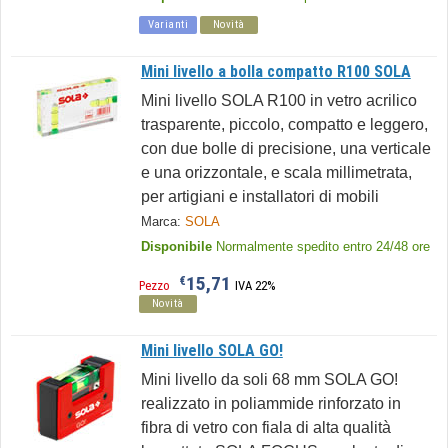
Varianti
Novità
Mini livello a bolla compatto R100 SOLA
Mini livello SOLA R100 in vetro acrilico
trasparente, piccolo, compatto e leggero,
con due bolle di precisione, una verticale
e una orizzontale, e scala millimetrata,
per artigiani e installatori di mobili
Marca:
SOLA
Disponibile
Normalmente spedito entro 24/48 ore
15,71
€
Pezzo
IVA 22%
Novità
Mini livello SOLA GO!
Mini livello da soli 68 mm SOLA GO!
realizzato in poliammide rinforzato in
fibra di vetro con fiala di alta qualità