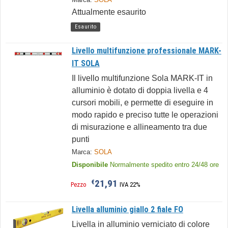
Attualmente esaurito
Esaurito
Livello multifunzione professionale MARK-
IT SOLA
Il livello multifunzione Sola MARK-IT in
alluminio è dotato di doppia livella e 4
cursori mobili, e permette di eseguire in
modo rapido e preciso tutte le operazioni
di misurazione e allineamento tra due
punti
Marca:
SOLA
Disponibile
Normalmente spedito entro 24/48 ore
21,91
€
Pezzo
IVA 22%
Livella alluminio giallo 2 fiale FO
Livella in alluminio verniciato di colore