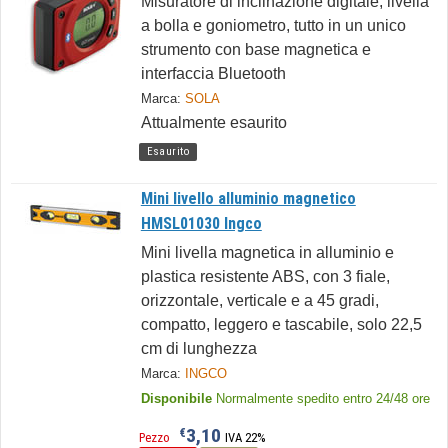
Misuratore di inclinazione digitale, livella
a bolla e goniometro, tutto in un unico
strumento con base magnetica e
interfaccia Bluetooth
Marca:
SOLA
Attualmente esaurito
Esaurito
Mini livello alluminio magnetico
HMSL01030 Ingco
Mini livella magnetica in alluminio e
plastica resistente ABS, con 3 fiale,
orizzontale, verticale e a 45 gradi,
compatto, leggero e tascabile, solo 22,5
cm di lunghezza
Marca:
INGCO
Disponibile
Normalmente spedito entro 24/48 ore
3,10
€
Pezzo
IVA 22%