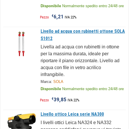
Disponibile
Normalmente spedito entro 24/48 ore
6,21
€
Pezzo
IVA 22%
Livello ad acqua con rubinetti ottone SOLA
S1012
Livella ad acqua con rubinetti in ottone
per la massima durata, ideale per
riportare il piano orizzontale. Livello ad
acqua con file in vetro acrilico
infrangibile.
Marca:
SOLA
Disponibile
Normalmente spedito entro 24/48 ore
39,85
€
Pezzo
IVA 22%
Livello ottico Leica serie NA300
I livelli ottici Leica NA324 e NA332