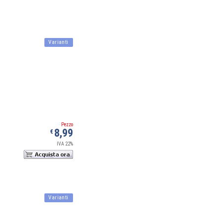
Varianti
Pezzo
8,99
€
IVA 22%
Varianti