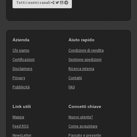
Tutti i nostri canali
Azienda
Aiuto rapido
Chi siamo
Condizioni di vendita
Certificazioni
Gestione spedizioni
Disclaimers
Ricerca interna
Privacy
Contatti
Pubblicità
FAQ
Link utili
Concetti chiave
Mappa
Nuovo utente?
Feed RSS
Come acquistare
NewsLetter
Passato e presente