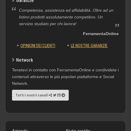
Garanzie
Competenza, assistenza ed affidabilità. Oltre ad un
listino prodotti assolutamente competitivo. Un
servizio studiato per chi lavora!
FerramentaOnline
OPINIONI DEI CLIENTI
LE NOSTRE GARANZIE
Network
Tenetevi in contatto con FerramentaOnline e condividete i
contenuti attraverso le più popolari piattaforme e Social
Network.
Tutti i nostri canali
Azienda
Aiuto rapido