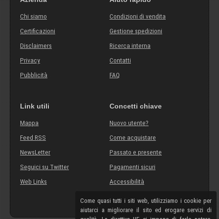
Chi siamo
Condizioni di vendita
Certificazioni
Gestione spedizioni
Disclaimers
Ricerca interna
Privacy
Contatti
Pubblicità
FAQ
Link utili
Concetti chiave
Mappa
Nuovo utente?
Feed RSS
Come acquistare
NewsLetter
Passato e presente
Seguici su Twitter
Pagamenti sicuri
Web Links
Accessibilità
Come quasi tutti i siti web, utilizziamo i cookie per
aiutarci a migliorare il sito ed erogare servizi di