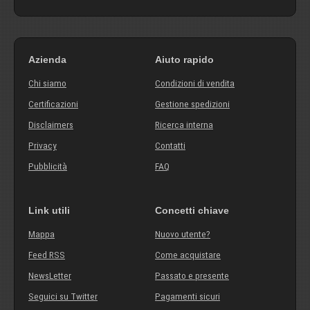
Azienda
Aiuto rapido
Chi siamo
Condizioni di vendita
Certificazioni
Gestione spedizioni
Disclaimers
Ricerca interna
Privacy
Contatti
Pubblicità
FAQ
Link utili
Concetti chiave
Mappa
Nuovo utente?
Feed RSS
Come acquistare
NewsLetter
Passato e presente
Seguici su Twitter
Pagamenti sicuri