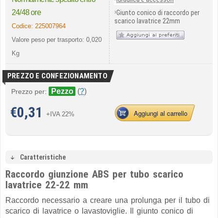
›
24/48 ore
Giunto conico di raccordo per
scarico lavatrice 22mm
Codice:
225007964
Valore peso per trasporto: 0,020
Kg
PREZZO E CONFEZIONAMENTO
Pezzo
(
?
)
Prezzo per:
€
0,31
Aggiungi al carrello
+IVA 22%
Caratteristiche
Raccordo giunzione ABS per tubo scarico
lavatrice 22-22 mm
Raccordo necessario a creare una prolunga per il tubo di
scarico di lavatrice o lavastoviglie. Il giunto conico di