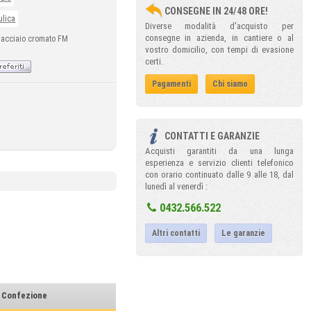
CONSEGNE IN 24/48 ORE!
ulica
Diverse modalità d'acquisto per
consegne in azienda, in cantiere o al
o acciaio cromato FM
vostro domicilio, con tempi di evasione
certi.
Pagamenti
Chi siamo
CONTATTI E GARANZIE
Acquisti garantiti da una lunga
esperienza e servizio clienti telefonico
con orario continuato dalle 9 alle 18, dal
lunedì al venerdì :
0432.566.522
Altri contatti
Le garanzie
Confezione