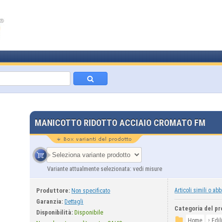
MANICOTTO RIDOTTO ACCIAIO CROMATO FM
Variante attualmente selezionata: vedi misure
Produttore:
Articoli simili o abb
Non specificato
Garanzia:
Dettagli
Categoria del pr
Disponibilità:
Disponibile
›
Home
Edil