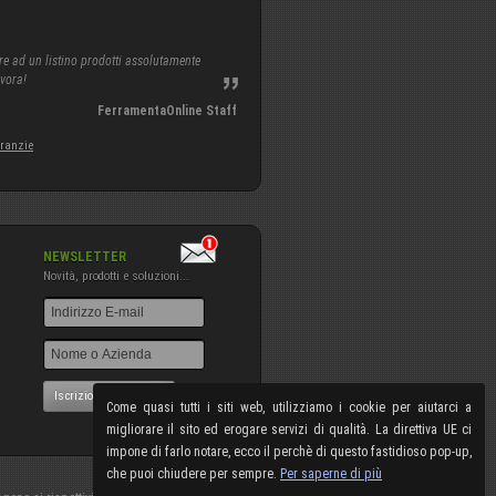
re ad un listino prodotti assolutamente
avora!
FerramentaOnline Staff
aranzie
NEWSLETTER
Novità, prodotti e soluzioni...
Iscrizione NewsLetter
Come quasi tutti i siti web, utilizziamo i cookie per aiutarci a
migliorare il sito ed erogare servizi di qualità. La direttiva UE ci
impone di farlo notare, ecco il perchè di questo fastidioso pop-up,
che puoi chiudere per sempre.
Per saperne di più