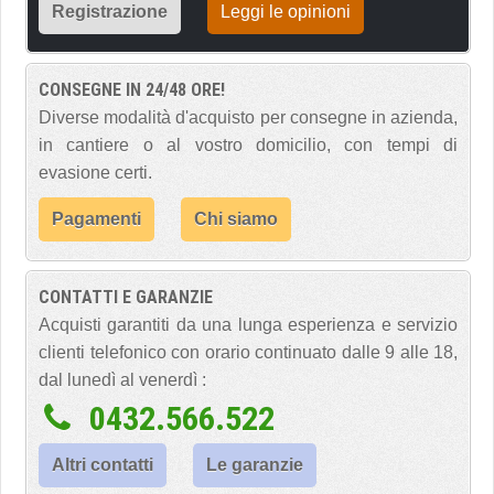
Registrazione
Leggi le opinioni
CONSEGNE IN 24/48 ORE!
Diverse modalità d'acquisto per consegne in azienda,
in cantiere o al vostro domicilio, con tempi di
evasione certi.
Pagamenti
Chi siamo
CONTATTI E GARANZIE
Acquisti garantiti da una lunga esperienza e servizio
clienti telefonico con orario continuato dalle 9 alle 18,
dal lunedì al venerdì :
0432.566.522
Altri contatti
Le garanzie