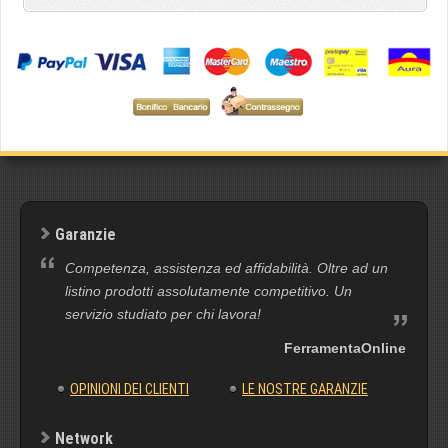
Garanzie
Competenza, assistenza ed affidabilità. Oltre ad un
listino prodotti assolutamente competitivo. Un
servizio studiato per chi lavora!
FerramentaOnline
OPINIONI DEI CLIENTI
LE NOSTRE GARANZIE
Network