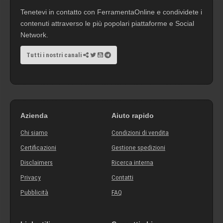
Tenetevi in contatto con FerramentaOnline e condividete i
contenuti attraverso le più popolari piattaforme e Social
Network.
Tutti i nostri canali
Azienda
Aiuto rapido
Chi siamo
Condizioni di vendita
Certificazioni
Gestione spedizioni
Disclaimers
Ricerca interna
Privacy
Contatti
Pubblicità
FAQ