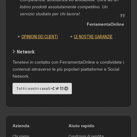
listino prodotti assolutamente competitivo. Un
servizio studiato per chi lavora!
FerramentaOnline
OPINIONI DEI CLIENTI
LE NOSTRE GARANZIE
Network
Tenetevi in contatto con FerramentaOnline e condividete i
contenuti attraverso le più popolari piattaforme e Social
Network.
Tutti i nostri canali
Azienda
Aiuto rapido
Chi siamo
Condizioni di vendita