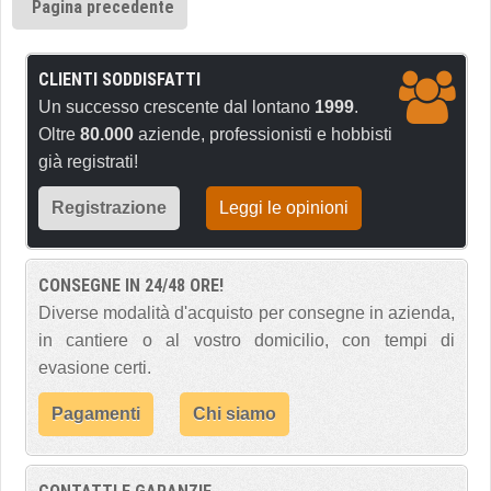
Pagina precedente
CLIENTI SODDISFATTI
Un successo crescente dal lontano
1999
.
Oltre
80.000
aziende, professionisti e hobbisti
già registrati!
Registrazione
Leggi le opinioni
CONSEGNE IN 24/48 ORE!
Diverse modalità d'acquisto per consegne in azienda,
in cantiere o al vostro domicilio, con tempi di
evasione certi.
Pagamenti
Chi siamo