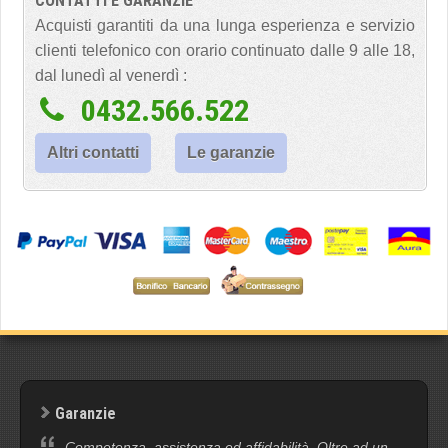
CONTATTI E GARANZIE
Acquisti garantiti da una lunga esperienza e servizio
clienti telefonico con orario continuato dalle 9 alle 18,
dal lunedì al venerdì :
0432.566.522
Altri contatti
Le garanzie
Garanzie
Competenza, assistenza ed affidabilità. Oltre ad un