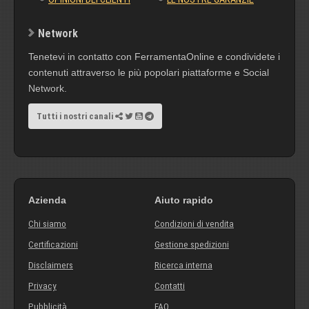
Network
Tenetevi in contatto con FerramentaOnline e condividete i
contenuti attraverso le più popolari piattaforme e Social
Network.
Tutti i nostri canali
Azienda
Aiuto rapido
Chi siamo
Condizioni di vendita
Certificazioni
Gestione spedizioni
Disclaimers
Ricerca interna
Privacy
Contatti
Pubblicità
FAQ