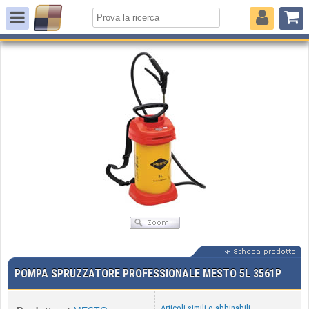
POMPA SPRUZZATORE PROFESSIONALE MESTO 5L 3561P
Articoli simili o abbinabili