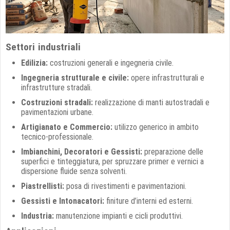
Settori industriali
Edilizia:
costruzioni generali e ingegneria civile.
Ingegneria strutturale e civile:
opere infrastrutturali e
infrastrutture stradali.
Costruzioni stradali:
realizzazione di manti autostradali e
pavimentazioni urbane.
Artigianato e Commercio:
utilizzo generico in ambito
tecnico-professionale.
Imbianchini, Decoratori e Gessisti:
preparazione delle
superfici e tinteggiatura, per spruzzare primer e vernici a
dispersione fluide senza solventi.
Piastrellisti:
posa di rivestimenti e pavimentazioni.
Gessisti e Intonacatori:
finiture d’interni ed esterni.
Industria:
manutenzione impianti e cicli produttivi.