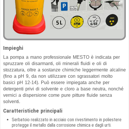
Impieghi
La pompa a mano professionale MESTO è indicata per
spruzzare oli disarmanti, oli minerali fluidi e oli di
stozzatura, oltre a sostanze chimiche leggermente alcaline
(fino a pH 9, da non utilizzare con sgrassatori molto
basici pH 12-14). Può essere impiegata anche per
detergenti privi di solvente e cloro a base neutra, nonché
vernici a dispersione come pure pitture fluide senza
solventi.
Caratteristiche principali
Serbatoio realizzato in acciaio con rivestimento in poliestere
protegge il metallo dalla corrosione chimica e dagli urti.