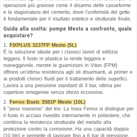
operazioni più gravose come il disarmo delle casseforme
e la stagionatura del cemento, dove l'uniformità del getto
è fondamentale per il risultato estetico e strutturale finale.
Guida alla scelta: pompe Mesto a confronto, quale
acquistare?
1.
FIXPLUS 3237FP Mesto (5L)
È la soluzione ideale per i classici lavori di edilizia
leggera. Il fusto in plastica la rende leggera e
maneggevole, mentre le guarnizioni in Viton (FPM)
offrono un'ottima resistenza agli oli disarmanti, ai primer e
ai prodotti chimici fluidi per il trattamento delle superfici.
Lavora a una pressione standard di 3 bar, ottima per
coperture omogenee senza sforzo eccessivo.
2.
Ferrox Basic 3581P Mesto (10L)
Il "peso massimo" del trio. La linea Ferrox si distingue per
il fusto in acciaio rivestito internamente in poliestere, che
combina la resistenza strutturale del metallo alla
protezione contro la corrosione. Ha una capacità doppia
(10 litri) e permette di lavorare fino a 6 bar di pressione.