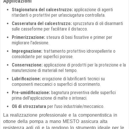
Applicazioni
Stagionatura del calcestruzzo:
applicazione di agenti
ritardanti o protettivi per un'asciugatura controllata.
Casseratura del calcestruzzo:
spruzzatura di oli disarmanti
sulle casseforme per facilitare il distacco.
Primerizzazione:
stesura di basi fissative e primer per
migliorare l'adesione.
Impregnazione:
trattamento protettivo idrorepellente o
consolidante per superfici porose.
Conservazione:
applicazione di prodotti per la protezione e la
manutenzione di materiali nel tempo.
Lubrificazione:
erogazione di lubrificanti tecnici su
componenti meccanici o superfici di scorrimento.
Pre-umidificazione:
bagnatura preventiva delle superfici
prima dell'applicazione di malte o intonaci.
Oli di strozzatura
per l'uso industriale/meccanico.
La realizzazione professionale e la componentistica in
ottone della pompa a mano MESTO assicura alta
resistenza agli oli e la rendono lo strumento ideale per le