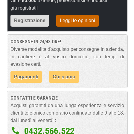
Oltre
80.000
aziende, professionisti e hobbisti
già registrati!
Registrazione
Leggi le opinioni
CONSEGNE IN 24/48 ORE!
Diverse modalità d'acquisto per consegne in azienda,
in cantiere o al vostro domicilio, con tempi di
evasione certi.
Pagamenti
Chi siamo
CONTATTI E GARANZIE
Acquisti garantiti da una lunga esperienza e servizio
clienti telefonico con orario continuato dalle 9 alle 18,
dal lunedì al venerdì :
0432.566.522