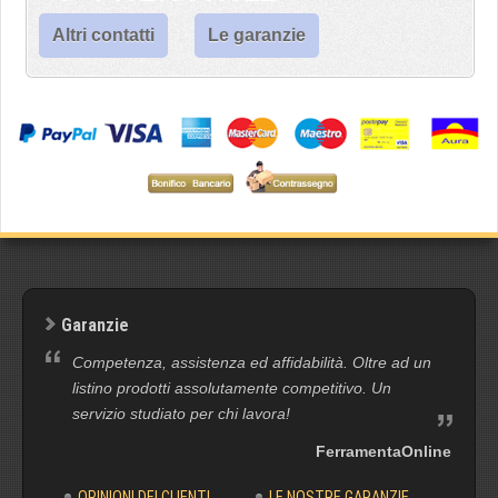
Altri contatti
Le garanzie
Garanzie
Competenza, assistenza ed affidabilità. Oltre ad un
listino prodotti assolutamente competitivo. Un
servizio studiato per chi lavora!
FerramentaOnline
OPINIONI DEI CLIENTI
LE NOSTRE GARANZIE