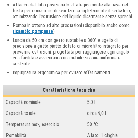
Attacco del tubo posizionato strategicamente alla base del
fusto per consentire di svuotare completamente il serbatoio,
ottimizzando l'estrusione del liquido disarmante senza sprechi.
Pompa in ottone ad alte prestazioni (disponibile anche come
ricambio pompante
).
Lancia da 50 cm con getto ruotabile a 360° e ugello di
precisione a getto piatto dotato di microfiltro integrato per
prevenire ostruzioni, progettata per raggiungere ogni angolo
con facilità e assicurando una nebulizzazione uniforme e
costante.
Impugnatura ergonomica per evitare affaticamenti
Caratteristiche tecniche
Capacità nominale
5,0 l
Capacità totale
circa 9,0 l
Temperatura max, esercizio
50 °C
Portabilità
A lato, 1 cinghia